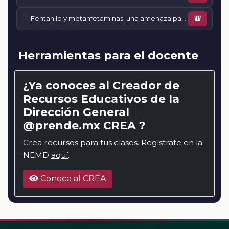
📚
Fentanilo y metanfetaminas: una amenaza para la salud
🎒
Herramientas para el docente
¿Ya conoces al Creador de
Recursos Educativos de la
Dirección General
@prende.mx CREA ?
Crea recursos para tus clases. Regístrate en la
NEMD
aquí
.
Conoce al CREA