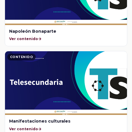
Napoleón Bonaparte
Ver contenido
CONTENIDO
Manifestaciones culturales
Ver contenido