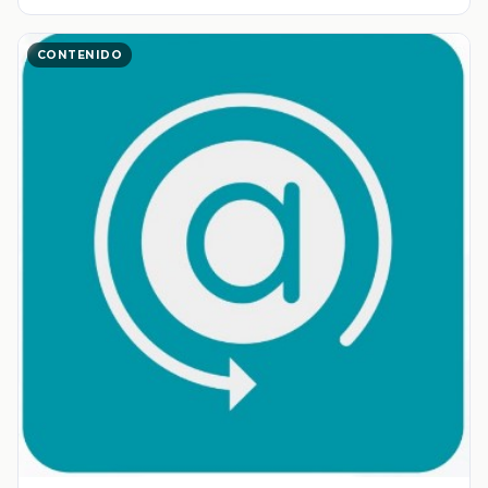
CONTENIDO