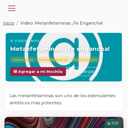
Inicio
Video: Metanfetaminas. ¡Te Engancha!
📎 VIDEO · MP4
Metanfetaminas. ¡Te engancha!
Adicciones
Metanfetaminas
Estimulantes
Descargar
🎒 Agregar a mi Mochila
Las metanfetaminas son uno de los estimulantes
sintéticos más potentes.
⧉ PiP