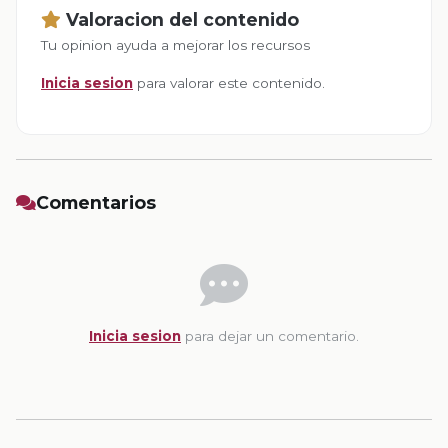
Valoracion del contenido
Tu opinion ayuda a mejorar los recursos
Inicia sesion
para valorar este contenido.
Comentarios
Inicia sesion
para dejar un comentario.