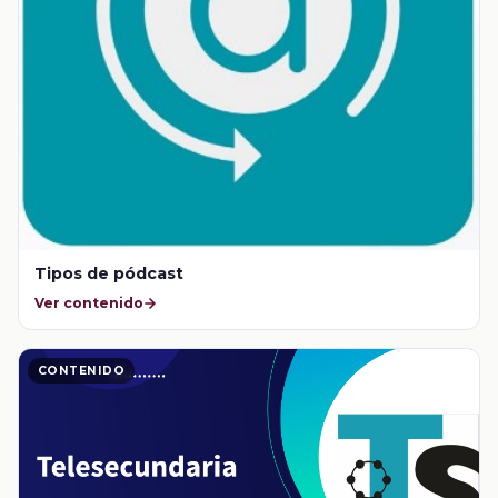
Tipos de pódcast
Ver contenido
CONTENIDO