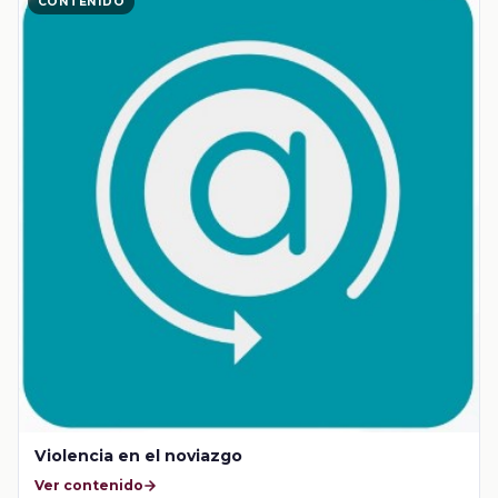
CONTENIDO
Violencia en el noviazgo
Ver contenido