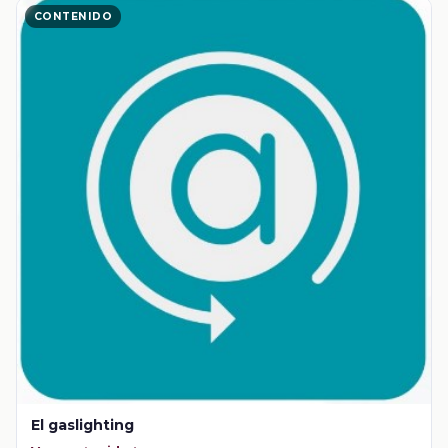
CONTENIDO
El gaslighting