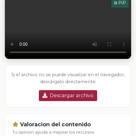
⧉ PiP
Si el archivo no se puede visualizar en el navegador,
descárgalo directamente:
Descargar archivo
Valoracion del contenido
Tu opinion ayuda a mejorar los recursos