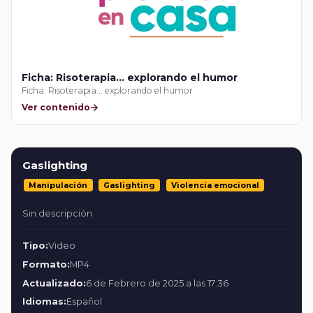
Ficha: Risoterapia... explorando el humor
Ficha: Risoterapia... explorando el humor
Ver contenido
Gaslighting
Manipulación
Gaslighting
Violencia emocional
Sin descripción
Tipo:
Video
Formato:
MP4
Actualizado:
6 de Febrero de 2025 a las 17:36
Idiomas:
Español