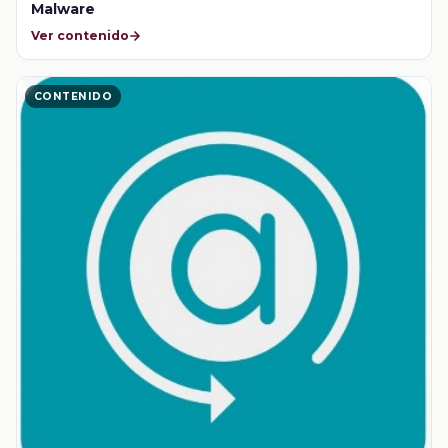
Malware
Ver contenido
CONTENIDO