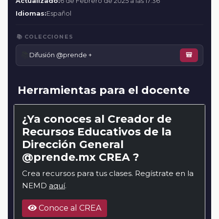
Actualizado:
6 de Febrero de 2025 a las 17:36
Idiomas:
Español
📚 COLECCIONES
📚
Difusión @prende +
🎒
Herramientas para el docente
¿Ya conoces al Creador de
Recursos Educativos de la
Dirección General
@prende.mx CREA ?
Crea recursos para tus clases. Regístrate en la
NEMD
aquí
.
Conoce al CREA