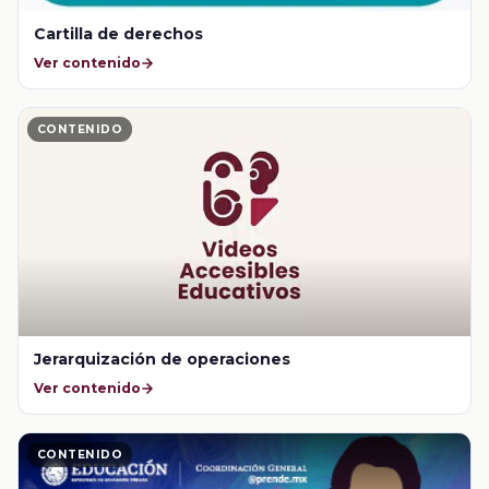
Cartilla de derechos
Ver contenido
CONTENIDO
Jerarquización de operaciones
Ver contenido
CONTENIDO