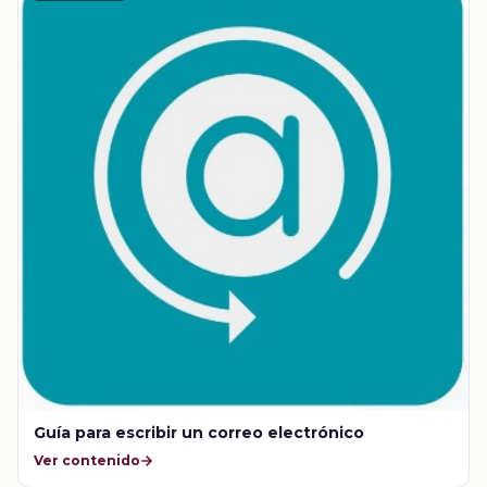
Guía para escribir un correo electrónico
Ver contenido