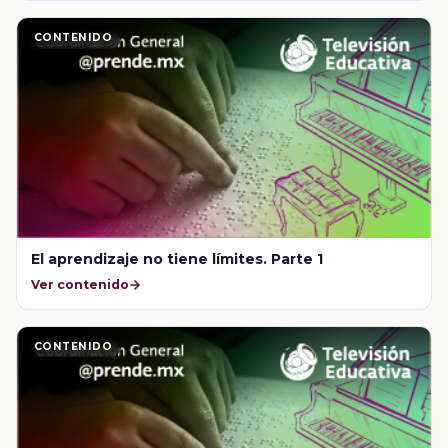
CONTENIDO
El aprendizaje no tiene límites. Parte 1
Ver contenido
CONTENIDO