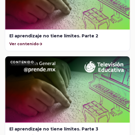
El aprendizaje no tiene límites. Parte 2
Ver contenido
CONTENIDO
El aprendizaje no tiene límites. Parte 3