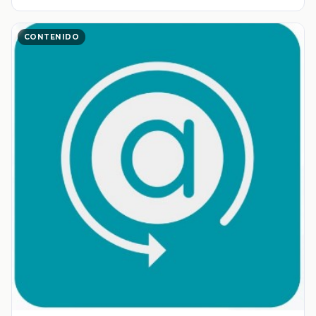
CONTENIDO