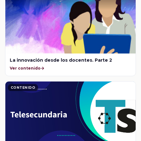
La innovación desde los docentes. Parte 2
Ver contenido
CONTENIDO