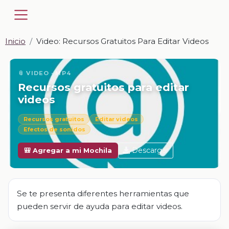
Inicio
Video: Recursos Gratuitos Para Editar Videos
📎 VIDEO · MP4
Recursos gratuitos para editar
videos
Recursos gratuitos
Editar videos
Efectos de sonidos
Descargar
🎒 Agregar a mi Mochila
Se te presenta diferentes herramientas que
pueden servir de ayuda para editar videos.