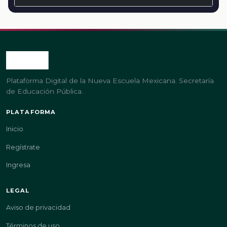
Plataforma Digital de la Nueva Escuela Mexicana. Secretaría
de Educación Pública.
PLATAFORMA
Inicio
Regístrate
Ingresa
LEGAL
Aviso de privacidad
Términos de uso