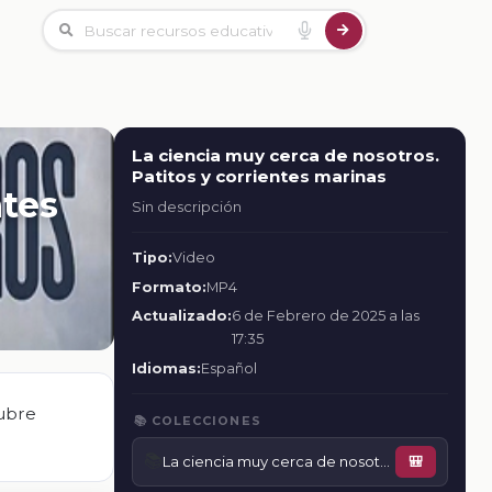
La ciencia muy cerca de nosotros.
Patitos y corrientes marinas
ntes
Sin descripción
Tipo:
Video
Formato:
MP4
Actualizado:
6 de Febrero de 2025 a las
17:35
Idiomas:
Español
cubre
📚 COLECCIONES
📚
La ciencia muy cerca de nosotros
🎒