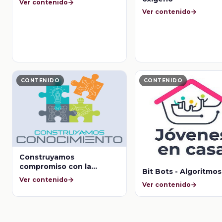
Ver contenido
Ver contenido
CONTENIDO
CONTENIDO
Construyamos
compromiso con la
Bit Bots - Algoritmos
ciencia - Eva Ramón
Ver contenido
Ver contenido