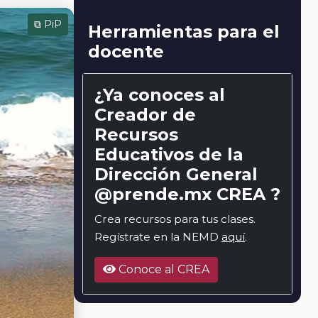
⧉ PiP
Herramientas para el
docente
¿Ya conoces al
Creador de
Recursos
Educativos de la
Dirección General
@prende.mx CREA ?
Crea recursos para tus clases.
Regístrate en la NEMD
aquí
.
Conoce al CREA