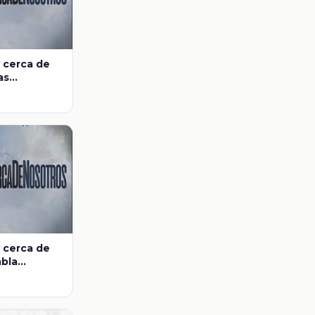
 cerca de
as
 cerca de
abla