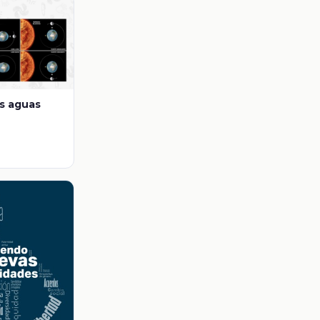
as aguas