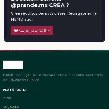
@prende.mx CREA ?
Crea recursos para tus clases. Regístrate en la
NEMD
aquí
.
Conoce al CREA
Plataforma Digital de la Nueva Escuela Mexicana. Secretaría
de Educación Pública.
PLATAFORMA
Inicio
Regístrate