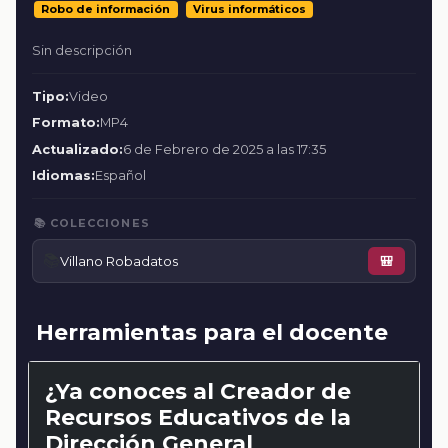
Robo de información
Virus informáticos
Sin descripción
Tipo:
Video
Formato:
MP4
Actualizado:
6 de Febrero de 2025 a las 17:35
Idiomas:
Español
📚 COLECCIONES
📚
Villano Robadatos
🎒
Herramientas para el docente
¿Ya conoces al Creador de
Recursos Educativos de la
Dirección General