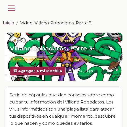
Inicio
Video: Villano Robadatos. Parte 3
📎 VIDEO · MP4
Villano Robadatos. Parte 3
Robo de información
Virus informáticos
Descargar
🎒 Agregar a mi Mochila
Serie de cápsulas que dan consejos sobre como
cuidar tu información del Villano Robadatos. Los
virus informáticos son una plaga lista para atacar
tus dispositivos en cualquier momento, descubre
lo que hacen y como puedes evitarlos.