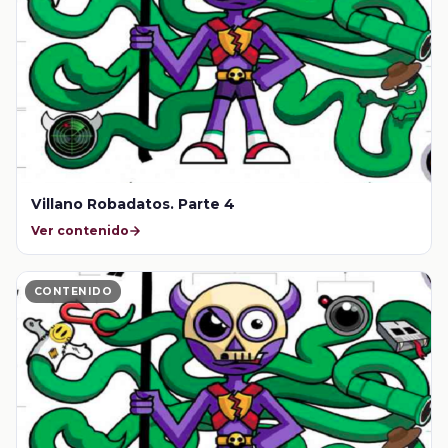
Villano Robadatos. Parte 4
Ver contenido
CONTENIDO