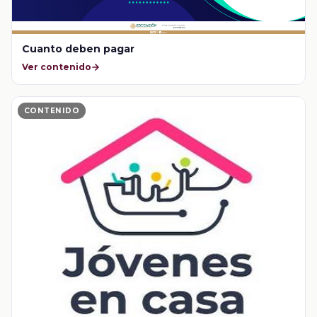
Cuanto deben pagar
Ver contenido
CONTENIDO