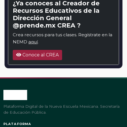
¿Ya conoces al Creador de
Recursos Educativos de la
Dirección General
@prende.mx CREA ?
Crea recursos para tus clases. Regístrate en la
NEMD
aquí
.
Conoce al CREA
Plataforma Digital de la Nueva Escuela Mexicana. Secretaría
de Educación Pública.
PLATAFORMA