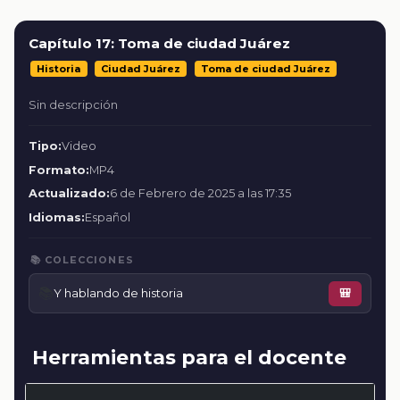
Capítulo 17: Toma de ciudad Juárez
Historia
Ciudad Juárez
Toma de ciudad Juárez
Sin descripción
Tipo:
Video
Formato:
MP4
Actualizado:
6 de Febrero de 2025 a las 17:35
Idiomas:
Español
📚 COLECCIONES
📚
Y hablando de historia
🎒
Herramientas para el docente