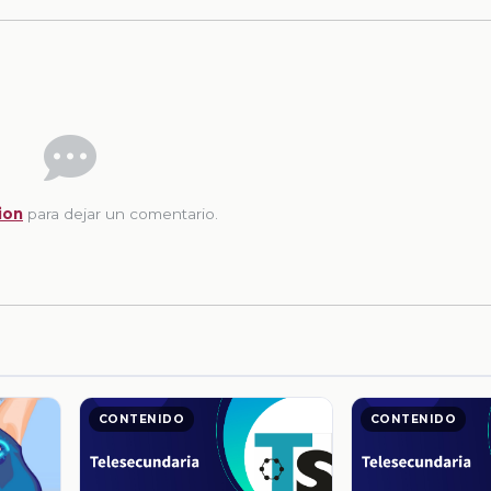
ion
para dejar un comentario.
CONTENIDO
CONTENIDO