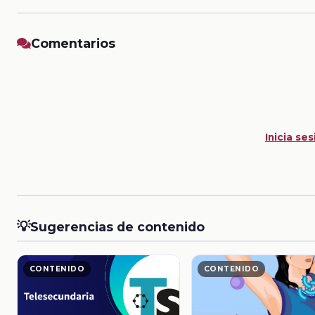
Comentarios
Inicia ses
💡
Sugerencias de contenido
CONTENIDO
CONTENIDO