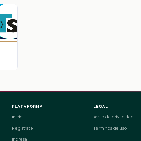
PLATAFORMA
LEGAL
Inicio
Aviso de privacidad
.
Regístrate
Términos de uso
Ingresa