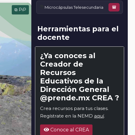
📚
Microcápsulas Telesecundaria
🎒
⧉ PiP
Herramientas para el
docente
¿Ya conoces al
Creador de
Recursos
Educativos de la
Dirección General
@prende.mx CREA ?
Crea recursos para tus clases.
Regístrate en la NEMD
aquí
.
Conoce al CREA