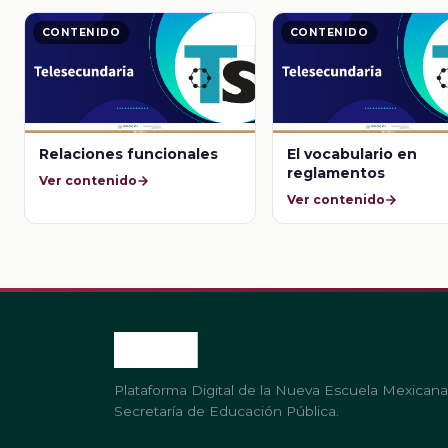
CONTENIDO
CONTENIDO
Relaciones funcionales
El vocabulario en
reglamentos
Ver contenido
Ver contenido
Plataforma Digital de la Nueva Escuela Mexicana
Secretaría de Educación Pública.