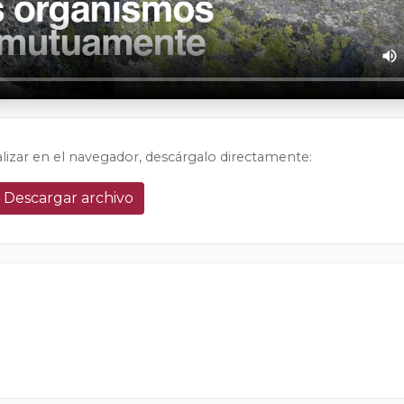
alizar en el navegador, descárgalo directamente:
Descargar archivo