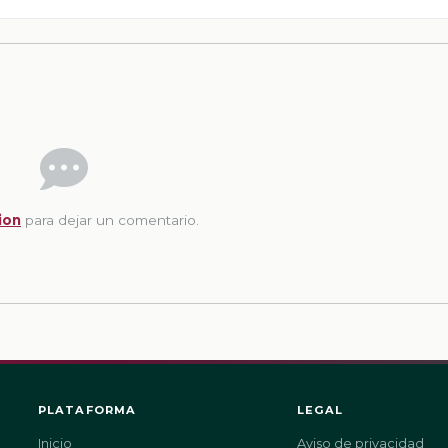
ion
para dejar un comentario.
PLATAFORMA
LEGAL
Inicio
Aviso de privacidad