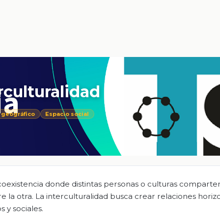
rculturalidad
 geográfico
Espacio social
oexistencia donde distintas personas o culturas comparte
e la otra. La interculturalidad busca crear relaciones horiz
 y sociales.