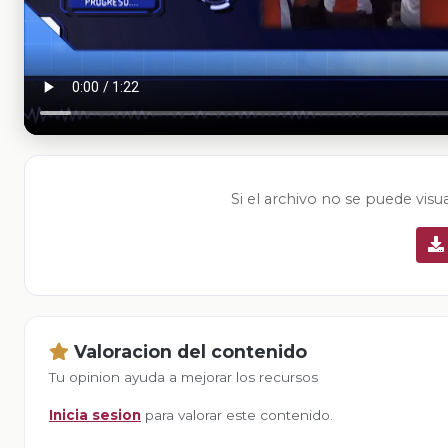
Si el archivo no se puede visu
Valoracion del contenido
Tu opinion ayuda a mejorar los recursos
Inicia sesion
para valorar este contenido.