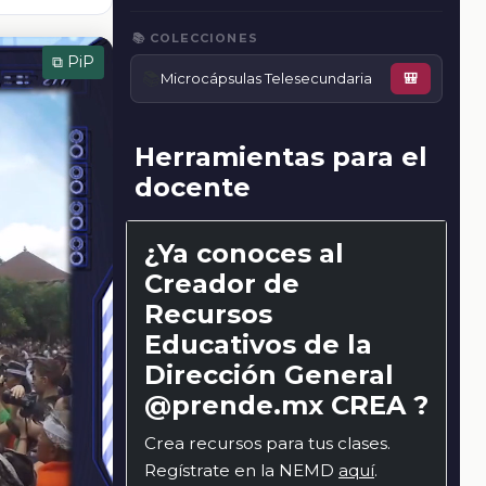
📚 COLECCIONES
⧉ PiP
📚
Microcápsulas Telesecundaria
🎒
Herramientas para el
docente
¿Ya conoces al
Creador de
Recursos
Educativos de la
Dirección General
@prende.mx CREA ?
Crea recursos para tus clases.
Regístrate en la NEMD
aquí
.