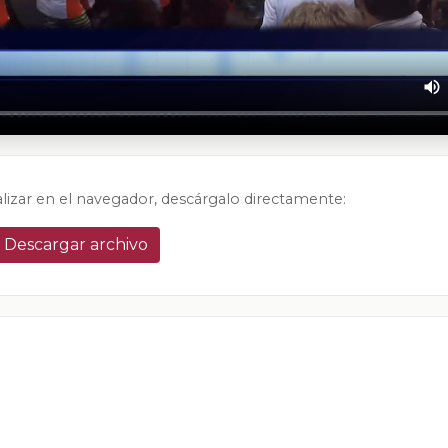
alizar en el navegador, descárgalo directamente:
Descargar archivo