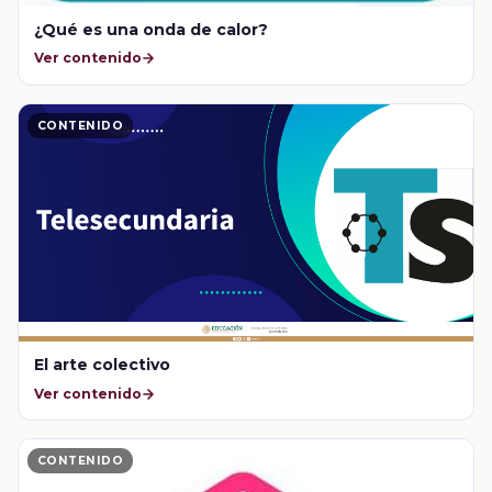
¿Qué es una onda de calor?
Ver contenido
CONTENIDO
El arte colectivo
Ver contenido
CONTENIDO