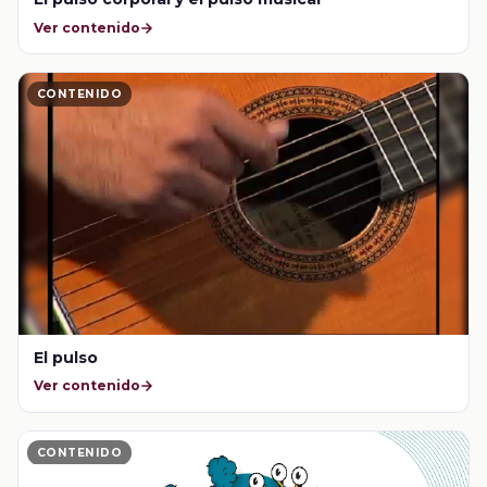
Ver contenido
CONTENIDO
El pulso
Ver contenido
CONTENIDO