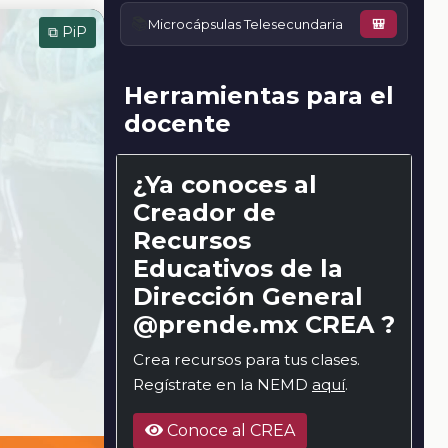
📚
Microcápsulas Telesecundaria
🎒
⧉ PiP
Herramientas para el
docente
¿Ya conoces al
Creador de
Recursos
Educativos de la
Dirección General
@prende.mx CREA ?
Crea recursos para tus clases.
Regístrate en la NEMD
aquí
.
Conoce al CREA