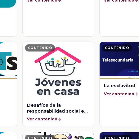
Ver contenido
Ver contenido
CONTENIDO
CONTENIDO
La esclavitud
Ver contenido
Desafíos de la
responsabilidad social en
la educación
Ver contenido
CONTENIDO
CONTENIDO