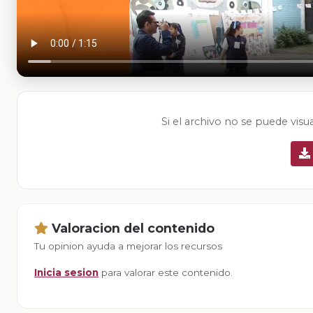
Si el archivo no se puede visu
Valoracion del contenido
Tu opinion ayuda a mejorar los recursos
Inicia sesion
para valorar este contenido.