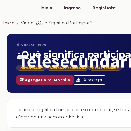
Inicio
Ingresa
Regístrate
Inicio
Video: ¿Qué Significa Participar?
📎 VIDEO · MP4
¿Qué significa participa
Participación
Acciones colectivas
Actos sociales
Descargar
🎒 Agregar a mi Mochila
Participar significa tomar parte o compartir, se trat
a favor de una acción colectiva.