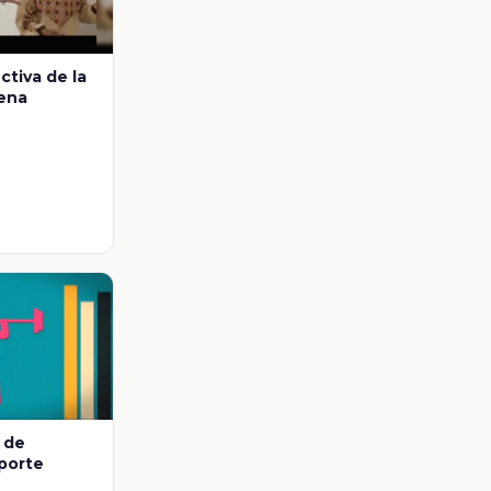
ctiva de la
ena
 de
eporte