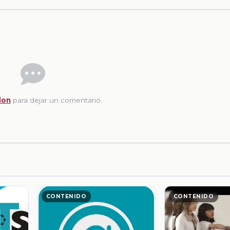
ion
para dejar un comentario.
CONTENIDO
CONTENIDO