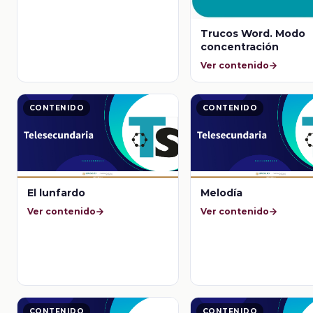
Trucos Word. Modo
concentración
Ver contenido
CONTENIDO
CONTENIDO
El lunfardo
Melodía
Ver contenido
Ver contenido
CONTENIDO
CONTENIDO