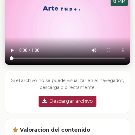
⧉ PiP
Si el archivo no se puede visualizar en el navegador,
descárgalo directamente:
Descargar archivo
Valoracion del contenido