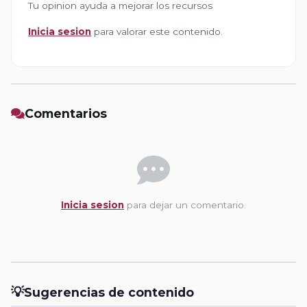
Tu opinion ayuda a mejorar los recursos
Inicia sesion
para valorar este contenido.
Comentarios
Inicia sesion
para dejar un comentario.
💡
Sugerencias de contenido