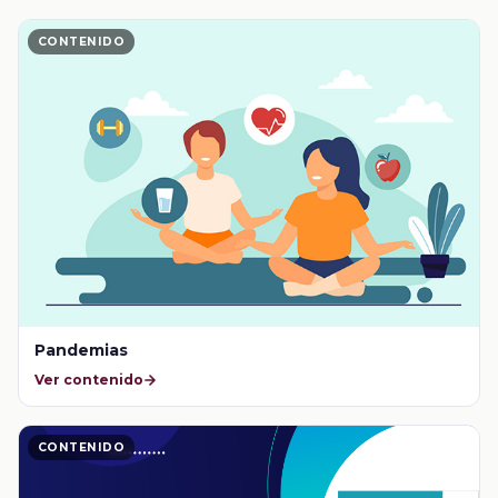
CONTENIDO
Pandemias
Ver contenido
CONTENIDO