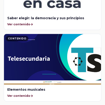
Saber elegir: la democracia y sus principios
Ver contenido
CONTENIDO
Elementos musicales
Ver contenido