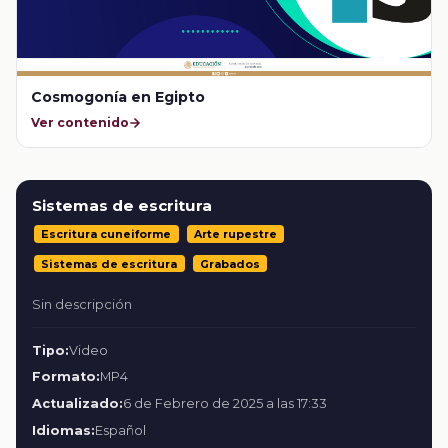
Cosmogonía en Egipto
Ver contenido
Sistemas de escritura
Escritura cuneiforme
Arte rupestre
Sistemas de escritura
Grabados
Sin descripción
Tipo:
Video
Formato:
MP4
Actualizado:
6 de Febrero de 2025 a las 17:33
Idiomas:
Español