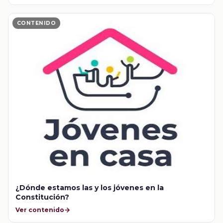
CONTENIDO
¿Dónde estamos las y los jóvenes en la
Constitución?
Ver contenido