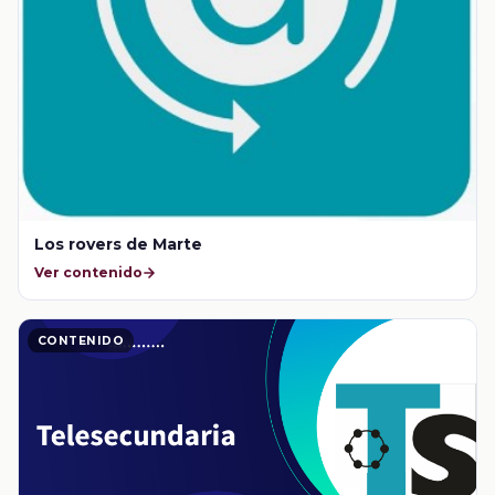
Los rovers de Marte
Ver contenido
CONTENIDO