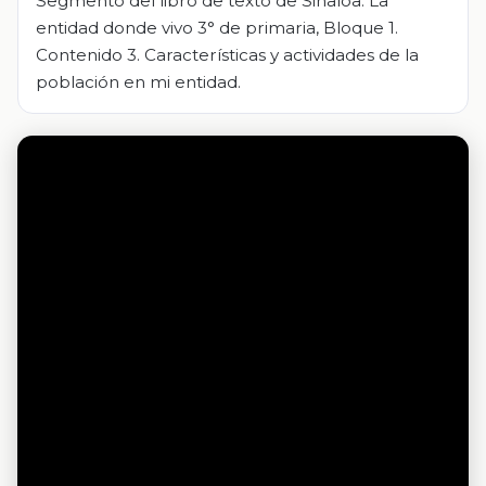
Segmento del libro de texto de Sinaloa. La
entidad donde vivo 3° de primaria, Bloque 1.
Contenido 3. Características y actividades de la
población en mi entidad.