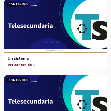
CONTENIDO
Un sistema
Ver contenido
CONTENIDO