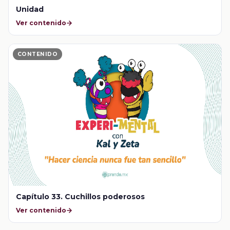
Unidad
Ver contenido
CONTENIDO
Capítulo 33. Cuchillos poderosos
Ver contenido