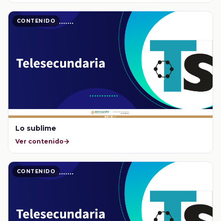
CONTENIDO
Lo sublime
Ver contenido
CONTENIDO