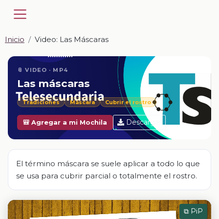
Inicio
Video: Las Máscaras
📎 VIDEO · MP4
Las máscaras
Tradiciones
Máscara
Cubrir el rostro
Descargar
🎒 Agregar a mi Mochila
El término máscara se suele aplicar a todo lo que
se usa para cubrir parcial o totalmente el rostro.
⧉ PiP