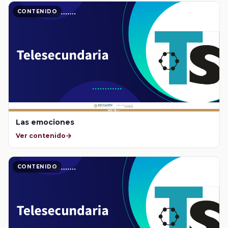
CONTENIDO
Las emociones
Ver contenido
CONTENIDO