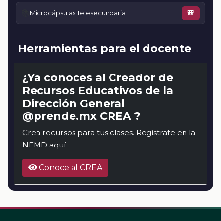
📚
Microcápsulas Telesecundaria
🎒
Herramientas para el docente
¿Ya conoces al Creador de
Recursos Educativos de la
Dirección General
@prende.mx CREA ?
Crea recursos para tus clases. Regístrate en la
NEMD
aquí
.
Conoce al CREA