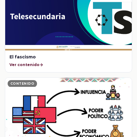
El fascismo
Ver contenido
CONTENIDO