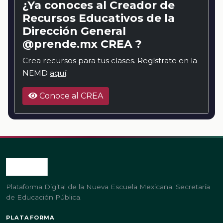
¿Ya conoces al Creador de
Recursos Educativos de la
Dirección General
@prende.mx CREA ?
Crea recursos para tus clases. Regístrate en la
NEMD
aquí
.
Conoce al CREA
Plataforma Digital de la Nueva Escuela Mexicana. Secretaría
de Educación Pública.
PLATAFORMA