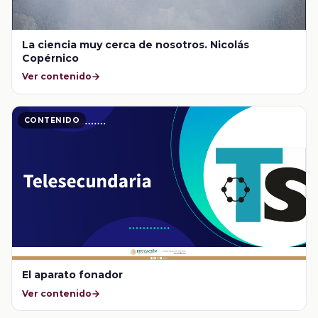
La ciencia muy cerca de nosotros. Nicolás
Copérnico
Ver contenido
CONTENIDO
El aparato fonador
Ver contenido