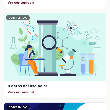
Ver contenido
CONTENIDO
8 datos del oso polar
Ver contenido
CONTENIDO