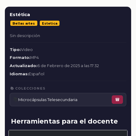
Estética
Bellas artes
Estetica
Sin descripción
Tipo:
Video
Formato:
MP4
Actualizado:
6 de Febrero de 2025 a las 17:32
Idiomas:
Español
📚 COLECCIONES
📚
Microcápsulas Telesecundaria
🎒
Herramientas para el docente