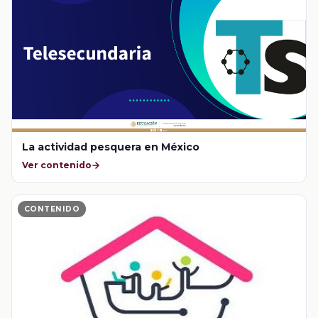
La actividad pesquera en México
Ver contenido
CONTENIDO