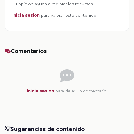
Tu opinion ayuda a mejorar los recursos
Inicia sesion
para valorar este contenido.
Comentarios
Inicia sesion
para dejar un comentario.
💡
Sugerencias de contenido