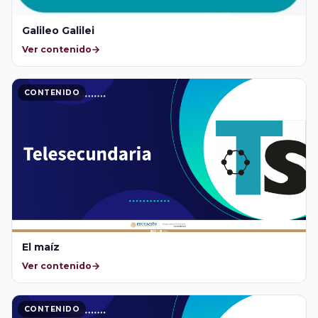
Galileo Galilei
Ver contenido
CONTENIDO
El maíz
Ver contenido
CONTENIDO