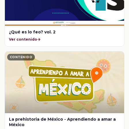
¿Qué es lo feo? vol. 2
Ver contenido
CONTENIDO
La prehistoria de México - Aprendiendo a amar a
México