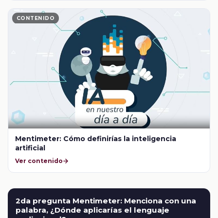
CONTENIDO
Mentimeter: Cómo definirías la inteligencia
artificial
Ver contenido
2da pregunta Mentimeter: Menciona con una
palabra, ¿Dónde aplicarías el lenguaje