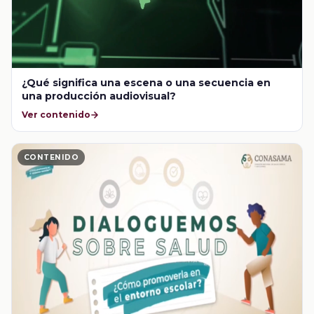
¿Qué significa una escena o una secuencia en
una producción audiovisual?
Ver contenido
CONTENIDO