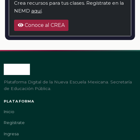
Crea recursos para tus clases. Regístrate en la
NEMD
aquí
.
Conoce al CREA
Plataforma Digital de la Nueva Escuela Mexicana. Secretaría
de Educación Pública.
PLATAFORMA
Inicio
Regístrate
Ingresa