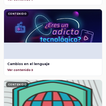
CONTENIDO
Cambios en el lenguaje
Ver contenido
CONTENIDO