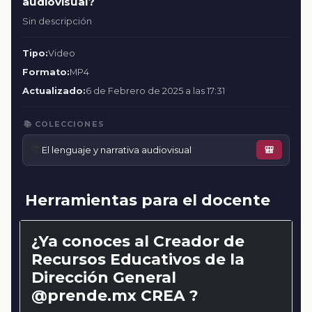
audiovisual?
Sin descripción
Tipo:
Video
Formato:
MP4
Actualizado:
6 de Febrero de 2025 a las 17:31
📚 COLECCIONES
📚
El lenguaje y narrativa audiovisual
🎒
Herramientas para el docente
¿Ya conoces al Creador de
Recursos Educativos de la
Dirección General
@prende.mx CREA ?