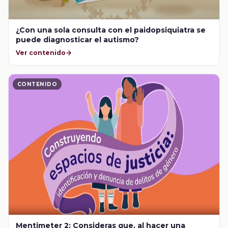
¿Con una sola consulta con el paidopsiquiatra se
puede diagnosticar el autismo?
Ver contenido
CONTENIDO
Mentimeter 2: Consideras que, al hacer una