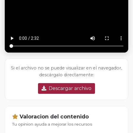
Si el archivo no se puede visualizar en el navegador,
descárgalo directamente:
Descargar archivo
Valoracion del contenido
Tu opinion ayuda a mejorar los recursos