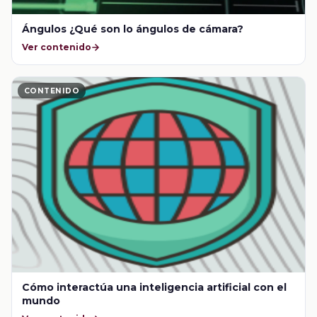
Ángulos ¿Qué son lo ángulos de cámara?
Ver contenido
CONTENIDO
Cómo interactúa una inteligencia artificial con el
mundo