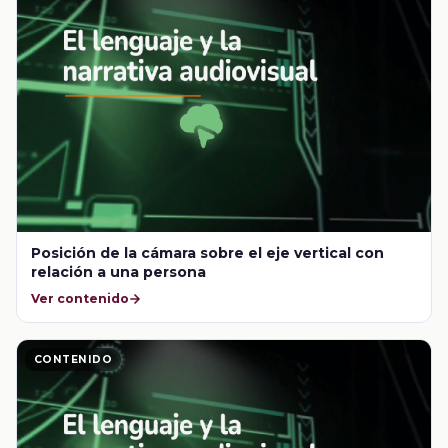
Posición de la cámara sobre el eje vertical con
relación a una persona
Ver contenido
CONTENIDO