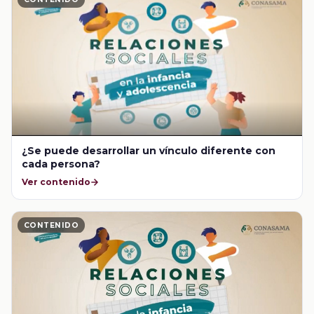
¿Se puede desarrollar un vínculo diferente con
cada persona?
Ver contenido
CONTENIDO