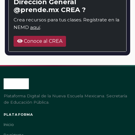
Dirección General
@prende.mx CREA ?
Crea recursos para tus clases. Regístrate en la
NEMD
aquí
.
Conoce al CREA
Plataforma Digital de la Nueva Escuela Mexicana. Secretaría
de Educación Pública.
PLATAFORMA
Inicio