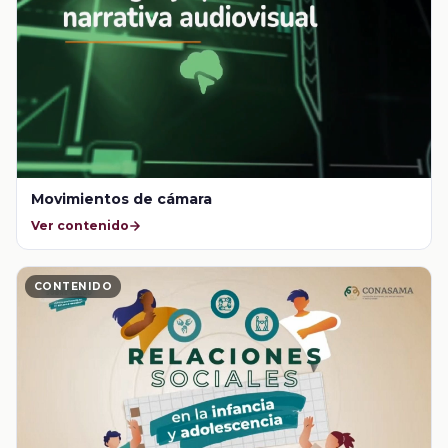
Movimientos de cámara
Ver contenido
CONTENIDO