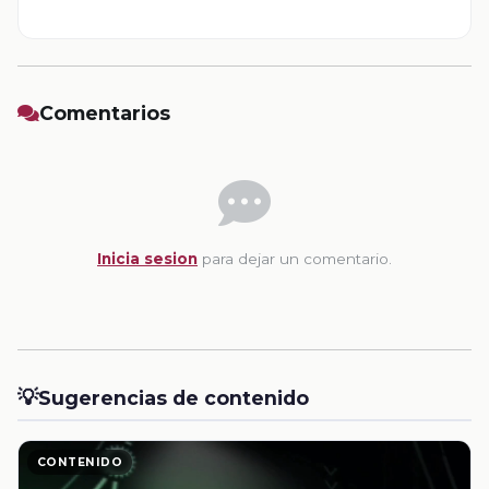
Comentarios
Inicia sesion
para dejar un comentario.
💡
Sugerencias de contenido
CONTENIDO