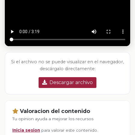
Si el archivo no se puede visualizar en el navegador,
descárgalo directamente:
Descargar archivo
Valoracion del contenido
Tu opinion ayuda a mejorar los recursos
Inicia sesion
para valorar este contenido.