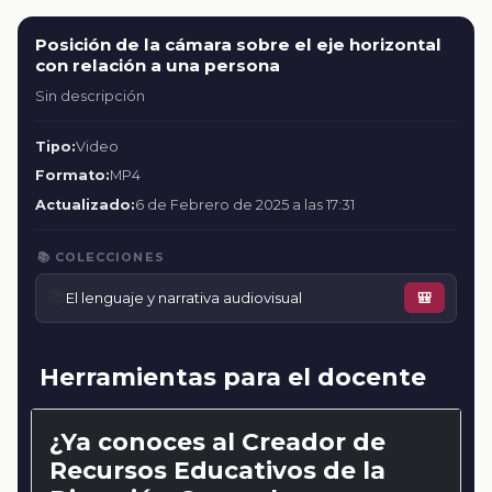
Posición de la cámara sobre el eje horizontal
con relación a una persona
Sin descripción
Tipo:
Video
Formato:
MP4
Actualizado:
6 de Febrero de 2025 a las 17:31
📚 COLECCIONES
📚
El lenguaje y narrativa audiovisual
🎒
Herramientas para el docente
¿Ya conoces al Creador de
Recursos Educativos de la