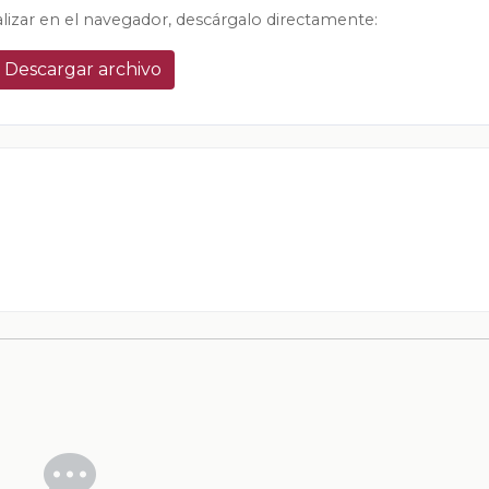
alizar en el navegador, descárgalo directamente:
Descargar archivo