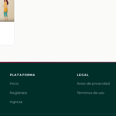
PLATAFORMA
LEGAL
Inicio
Aviso de privacidad
.
Regístrate
Términos de uso
Ingresa