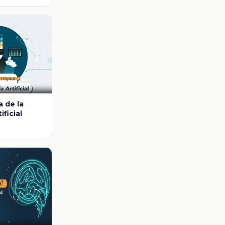
termitente?
 de la
ificial