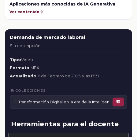
Aplicaciones más conocidas de IA Generativa
Ver contenido
Demanda de mercado laboral
Sin descripción
Tipo:
Video
Formato:
MP4
Actualizado:
6 de Febrero de 2025 a las 17:31
📚 COLECCIONES
📚
Transformación Digital en la era de la Inteligencia Artificial
🎒
Herramientas para el docente