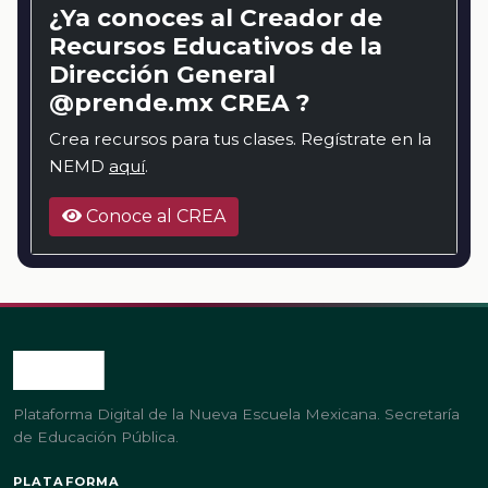
¿Ya conoces al Creador de
Recursos Educativos de la
Dirección General
@prende.mx CREA ?
Crea recursos para tus clases. Regístrate en la
NEMD
aquí
.
Conoce al CREA
Plataforma Digital de la Nueva Escuela Mexicana. Secretaría
de Educación Pública.
PLATAFORMA