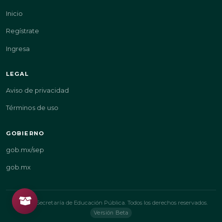
Inicio
Regístrate
Ingresa
LEGAL
Aviso de privacidad
Términos de uso
GOBIERNO
gob.mx/sep
gob.mx
© 2026 Secretaría de Educación Pública. Todos los derechos reservados.
Versión Beta