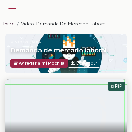
Inicio
Video: Demanda De Mercado Laboral
📎 VIDEO · MP4
Demanda de mercado laboral
Descargar
🎒 Agregar a mi Mochila
⧉ PiP