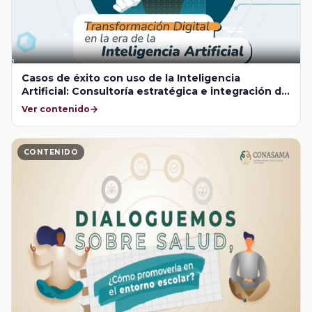
Casos de éxito con uso de la Inteligencia
Artificial: Consultoría estratégica e integración de
sistemas para la transformación de la enseñanza
Ver contenido
y el aprendizaje
CONTENIDO