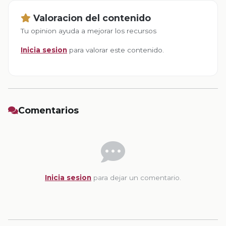
Valoracion del contenido
Tu opinion ayuda a mejorar los recursos
Inicia sesion
para valorar este contenido.
Comentarios
Inicia sesion
para dejar un comentario.