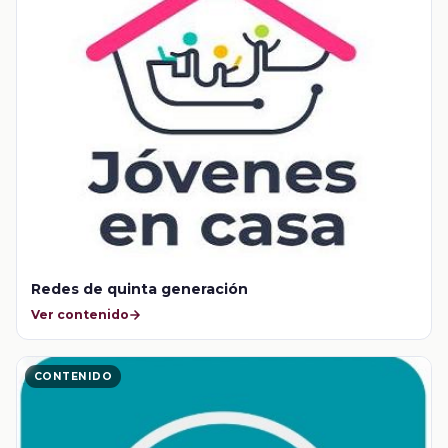
Redes de quinta generación
Ver contenido
CONTENIDO