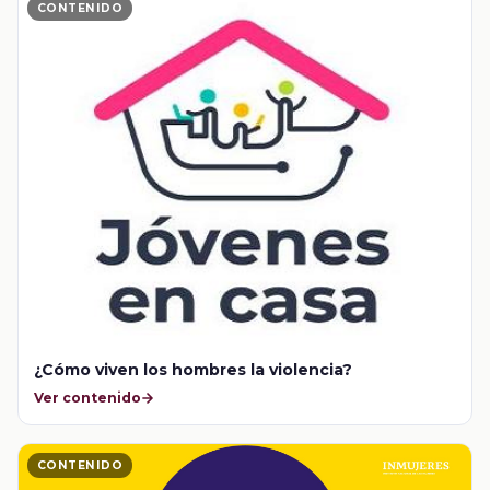
CONTENIDO
¿Cómo viven los hombres la violencia?
Ver contenido
CONTENIDO