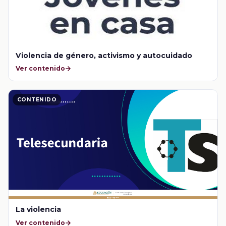
Violencia de género, activismo y autocuidado
Ver contenido
CONTENIDO
La violencia
Ver contenido