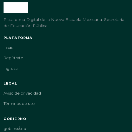
Plataforma Digital de la Nueva Escuela Mexicana. Secretaría
de Educación Pública.
PLATAFORMA
Inicio
Regístrate
Ingresa
LEGAL
Aviso de privacidad
Términos de uso
GOBIERNO
gob.mx/sep