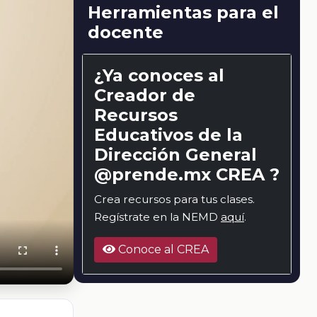
Herramientas para el
docente
¿Ya conoces al
Creador de
Recursos
Educativos de la
Dirección General
@prende.mx CREA ?
Crea recursos para tus clases.
Regístrate en la NEMD
aquí
.
Conoce al CREA