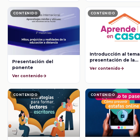
CONTENIDO
CONTENIDO
Introducción al tema
presentación de la
Presentación del
ponente
ponente
Ver contenido
Ver contenido
CONTENIDO
CONTENIDO