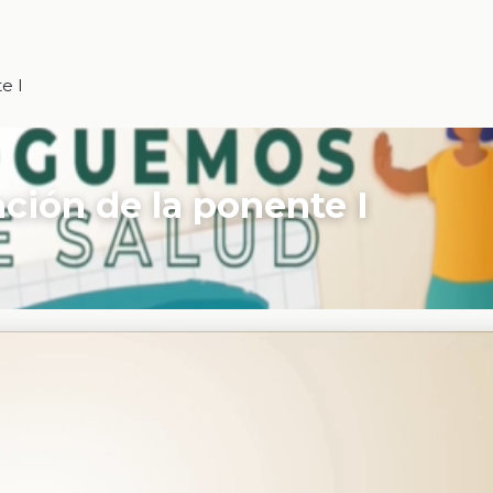
e I
ción de la ponente I