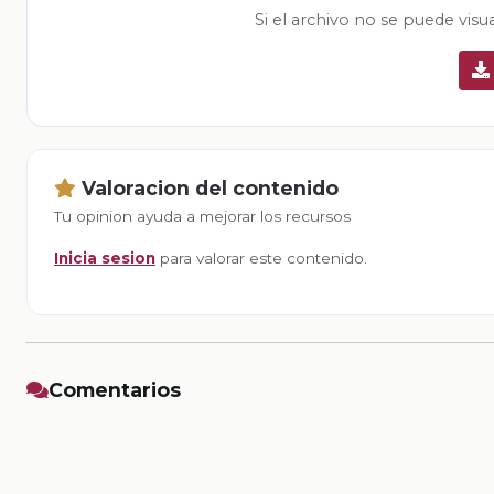
Si el archivo no se puede visu
Valoracion del contenido
Tu opinion ayuda a mejorar los recursos
Inicia sesion
para valorar este contenido.
Comentarios