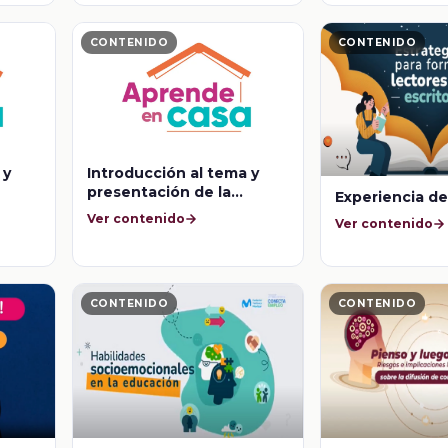
CONTENIDO
CONTENIDO
 y
Introducción al tema y
presentación de la
Experiencia d
ponente
Ver contenido
Ver contenido
CONTENIDO
CONTENIDO