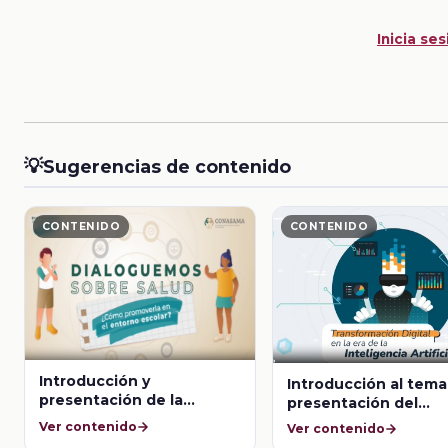
Inicia ses
💡
Sugerencias de contenido
CONTENIDO
CONTENIDO
Introducción y
Introducción al tema
presentación de la
presentación del
ponente II
ponente
Ver contenido
Ver contenido