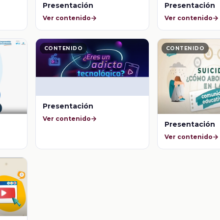
Presentación
Presentación
Ver contenido
Ver contenido
CONTENIDO
CONTENIDO
Presentación
Ver contenido
Presentación
Ver contenido