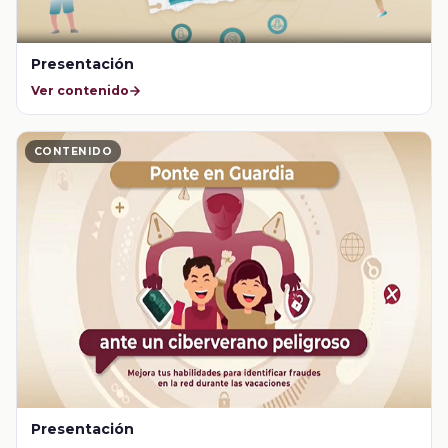
Presentación
Ver contenido
CONTENIDO
Presentación