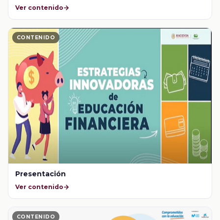
Ver contenido
CONTENIDO
Presentación
Ver contenido
CONTENIDO