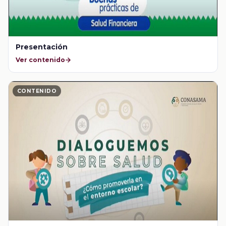
Presentación
Ver contenido
CONTENIDO