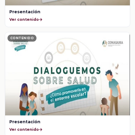
Presentación
Ver contenido
CONTENIDO
Presentación
Ver contenido