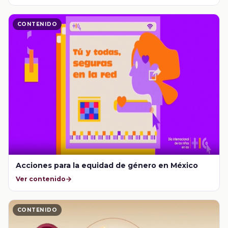
CONTENIDO
Acciones para la equidad de género en México
Ver contenido
CONTENIDO