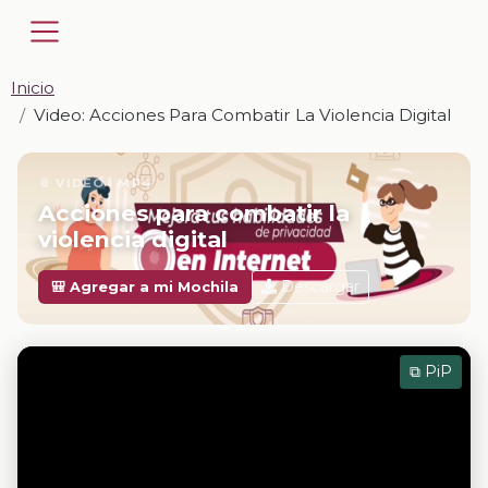
Inicio
Video: Acciones Para Combatir La Violencia Digital
📎 VIDEO · MP4
Acciones para combatir la
violencia digital
Descargar
🎒 Agregar a mi Mochila
⧉ PiP