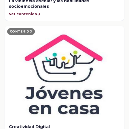
La violencia escolar y las habilidades
socioemocionales
Ver contenido
CONTENIDO
Creatividad Digital