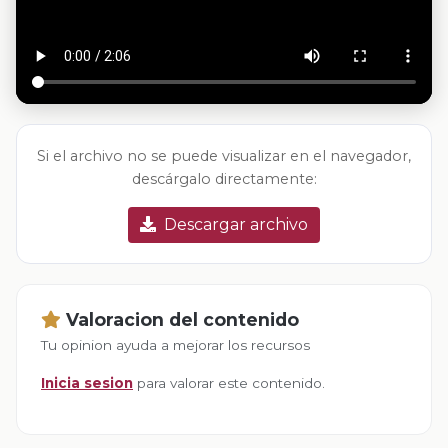
Si el archivo no se puede visualizar en el navegador,
descárgalo directamente:
Descargar archivo
Valoracion del contenido
Tu opinion ayuda a mejorar los recursos
Inicia sesion
para valorar este contenido.