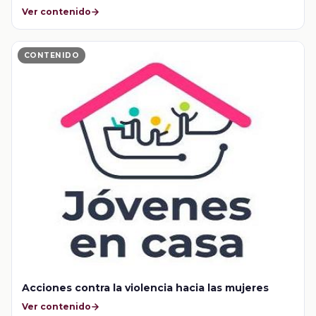
Ver contenido
CONTENIDO
Acciones contra la violencia hacia las mujeres
Ver contenido