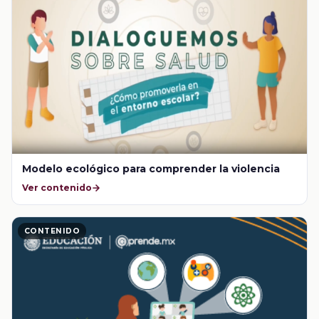
Modelo ecológico para comprender la violencia
Ver contenido
CONTENIDO