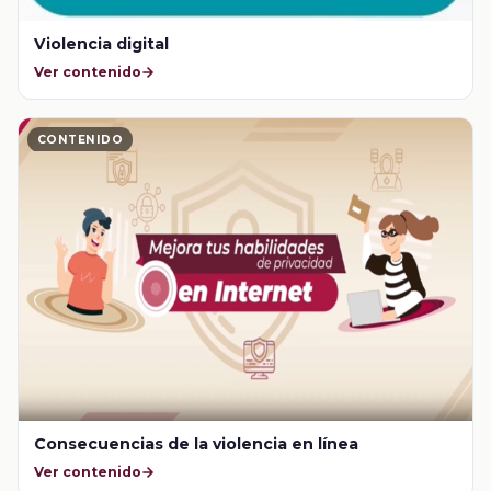
Violencia digital
Ver contenido
CONTENIDO
Consecuencias de la violencia en línea
Ver contenido