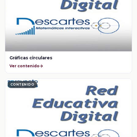
Gráficas circulares
Ver contenido
CONTENIDO