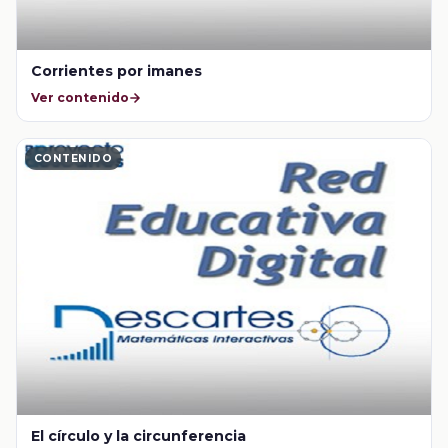
Corrientes por imanes
Ver contenido
CONTENIDO
El círculo y la circunferencia