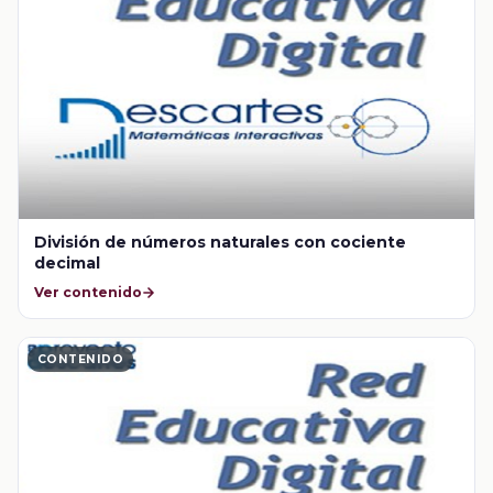
División de números naturales con cociente
decimal
Ver contenido
CONTENIDO