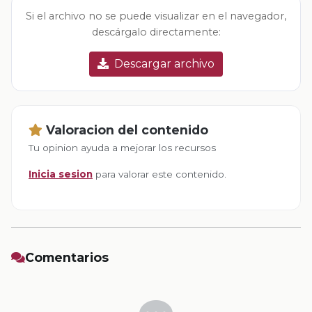
Si el archivo no se puede visualizar en el navegador,
descárgalo directamente:
Descargar archivo
Valoracion del contenido
Tu opinion ayuda a mejorar los recursos
Inicia sesion
para valorar este contenido.
Comentarios