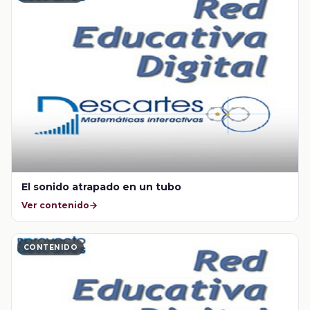
El sonido atrapado en un tubo
Ver contenido
CONTENIDO