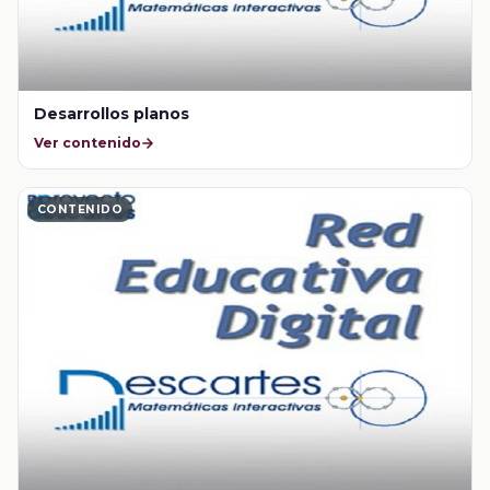
Desarrollos planos
Ver contenido
CONTENIDO