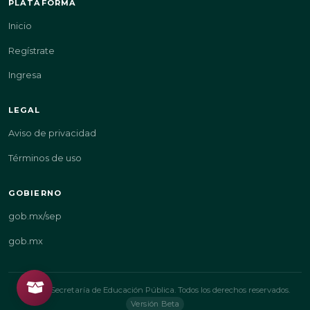
PLATAFORMA
Inicio
Regístrate
Ingresa
LEGAL
Aviso de privacidad
Términos de uso
GOBIERNO
gob.mx/sep
gob.mx
© 2026 Secretaría de Educación Pública. Todos los derechos reservados.
Versión Beta