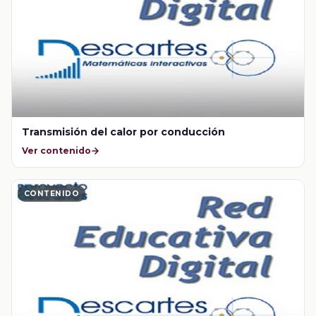
Transmisión del calor por conducción
Ver contenido
CONTENIDO