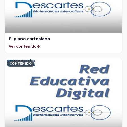
El plano cartesiano
Ver contenido
CONTENIDO