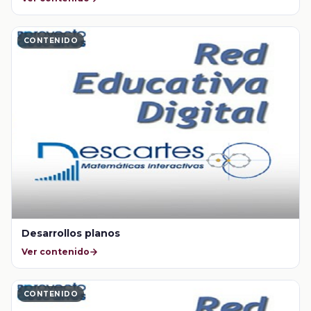
CONTENIDO
Desarrollos planos
Ver contenido
CONTENIDO