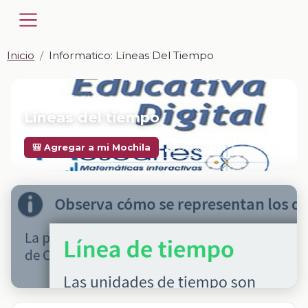
Inicio
Informatico: Líneas Del Tiempo
📎 INFORMATICO · ZIP
Líneas del tiempo
Descargar
🎒 Agregar a mi Mochila