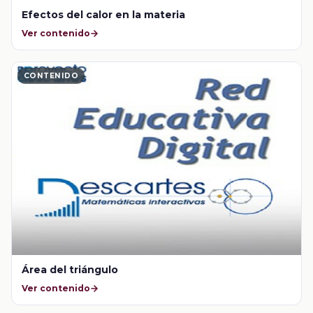
Efectos del calor en la materia
Ver contenido
CONTENIDO
Área del triángulo
Ver contenido