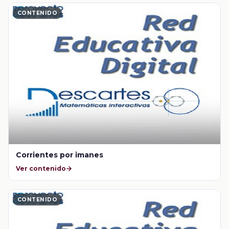
CONTENIDO
Corrientes por imanes
Ver contenido
CONTENIDO