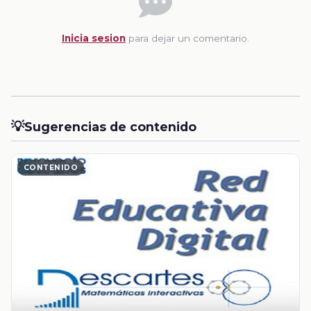
Inicia sesion
para dejar un comentario.
💡
Sugerencias de contenido
CONTENIDO