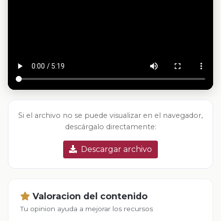
Si el archivo no se puede visualizar en el navegador,
descárgalo directamente:
Descargar archivo
Valoracion del contenido
Tu opinion ayuda a mejorar los recursos