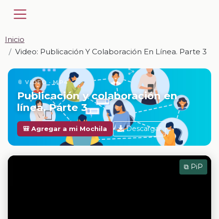
Inicio
Video: Publicación Y Colaboración En Línea. Parte 3
📎 VIDEO · MP4
Publicación y colaboración en
línea. Parte 3
Descargar
🎒 Agregar a mi Mochila
⧉ PiP