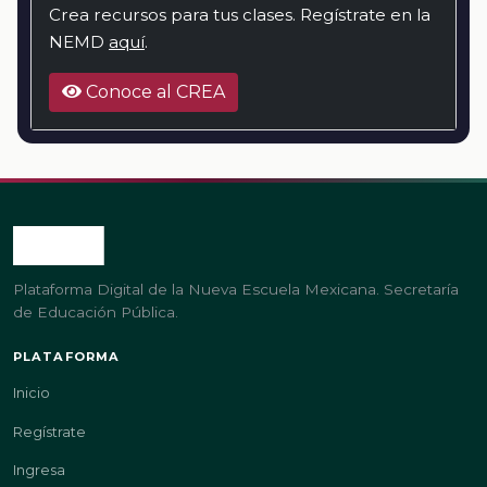
Crea recursos para tus clases. Regístrate en la
NEMD
aquí
.
Conoce al CREA
Plataforma Digital de la Nueva Escuela Mexicana. Secretaría
de Educación Pública.
PLATAFORMA
Inicio
Regístrate
Ingresa