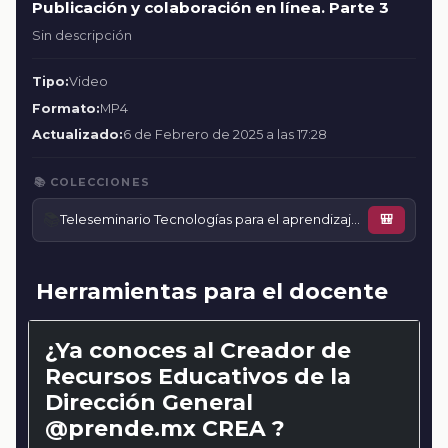
Publicación y colaboración en línea. Parte 3
Sin descripción
Tipo:
Video
Formato:
MP4
Actualizado:
6 de Febrero de 2025 a las 17:28
📚 COLECCIONES
📚
Teleseminario Tecnologías para el aprendizaje online y offline
🎒
Herramientas para el docente
¿Ya conoces al Creador de
Recursos Educativos de la
Dirección General
@prende.mx CREA ?