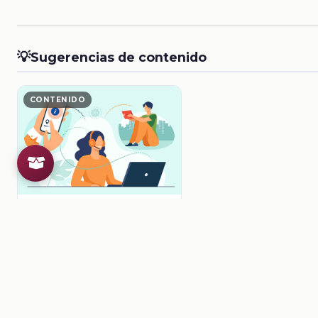
💡
Sugerencias de contenido
CONTENIDO
¡Peligro!
Ver contenido