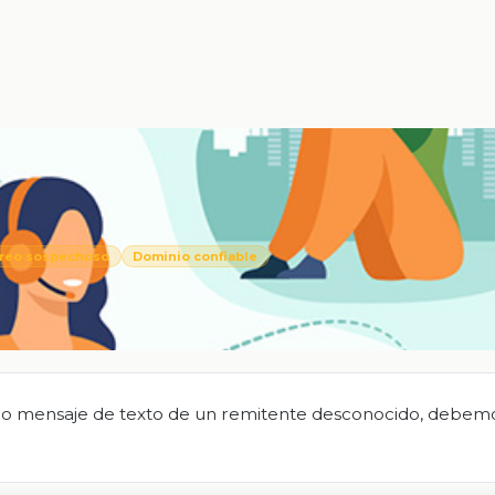
reo sospechoso
Dominio confiable
o o mensaje de texto de un remitente desconocido, debem