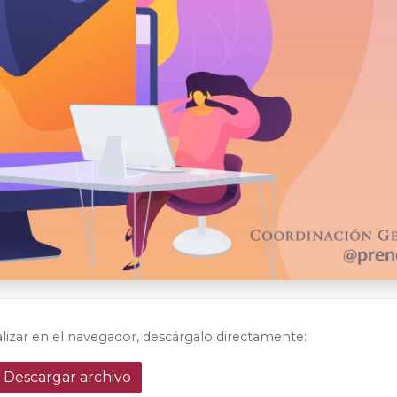
alizar en el navegador, descárgalo directamente:
Descargar archivo