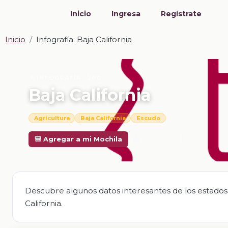
Inicio
Ingresa
Regístrate
Inicio
Infografía: Baja California
📎 INFOGRAFÍA · JPG
Baja California
Agricultura
Baja California
Escudo
Descargar
🎒 Agregar a mi Mochila
Descubre algunos datos interesantes de los estados 
California.