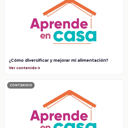
¿Cómo diversificar y mejorar mi alimentación?
Ver contenido
CONTENIDO