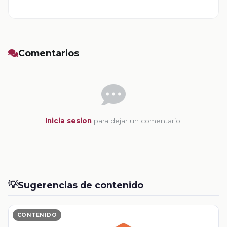
Comentarios
Inicia sesion
para dejar un comentario.
💡
Sugerencias de contenido
CONTENIDO