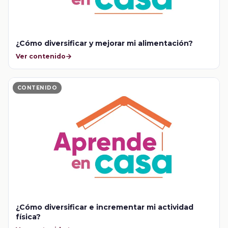
¿Cómo diversificar y mejorar mi alimentación?
Ver contenido
CONTENIDO
¿Cómo diversificar e incrementar mi actividad
física?