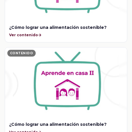
¿Cómo lograr una alimentación sostenible?
Ver contenido
CONTENIDO
¿Cómo lograr una alimentación sostenible?