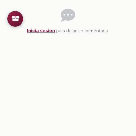
Inicia sesion
para dejar un comentario.
💡
Sugerencias de contenido
CONTENIDO