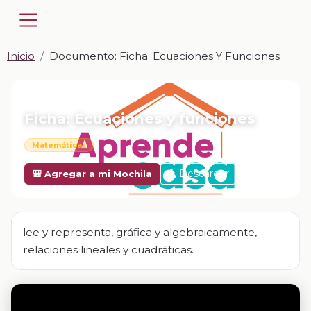
Inicio
Documento: Ficha: Ecuaciones Y Funciones
📎 DOCUMENTO · DOCX
Ficha: Ecuaciones y funciones
Matemáticas
Descargar
🎒 Agregar a mi Mochila
lee y representa, gráfica y algebraicamente,
relaciones lineales y cuadráticas.