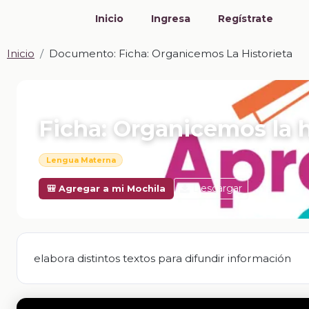
Inicio
Ingresa
Regístrate
Inicio
Documento: Ficha: Organicemos La Historieta
📎 DOCUMENTO · DOCX
Ficha: Organicemos la h
Lengua Materna
Descargar
🎒 Agregar a mi Mochila
elabora distintos textos para difundir información