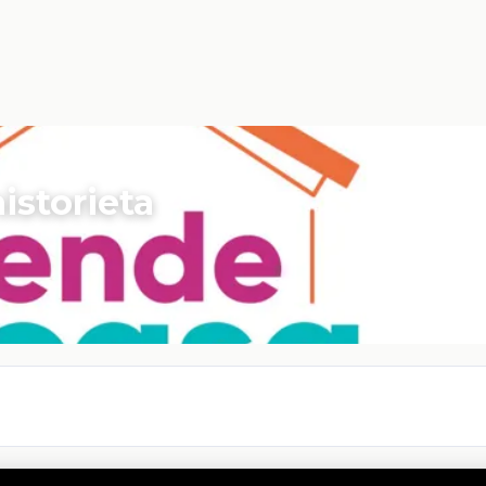
istorieta