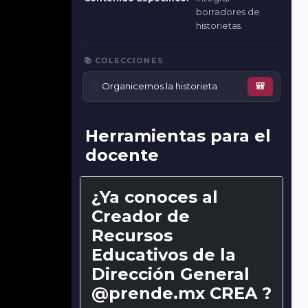
borradores de
historietas.
📚 COLECCIONES
📚
Organicemos la historieta
🎒
Herramientas para el
docente
¿Ya conoces al
Creador de
Recursos
Educativos de la
Dirección General
@prende.mx CREA ?