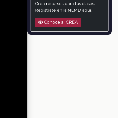
Crea recursos para tus clases.
Regístrate en la NEMD
aquí
.
Conoce al CREA