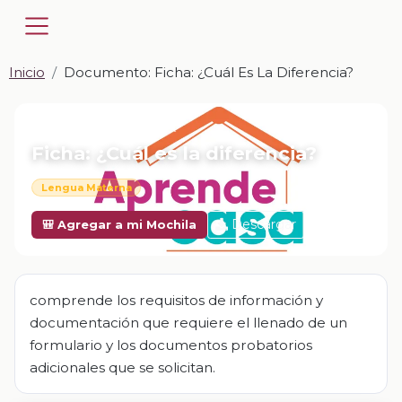
Inicio
Documento: Ficha: ¿Cuál Es La Diferencia?
📎 DOCUMENTO · DOCX
Ficha: ¿Cuál es la diferencia?
Lengua Materna
Descargar
🎒 Agregar a mi Mochila
comprende los requisitos de información y
documentación que requiere el llenado de un
formulario y los documentos probatorios
adicionales que se solicitan.