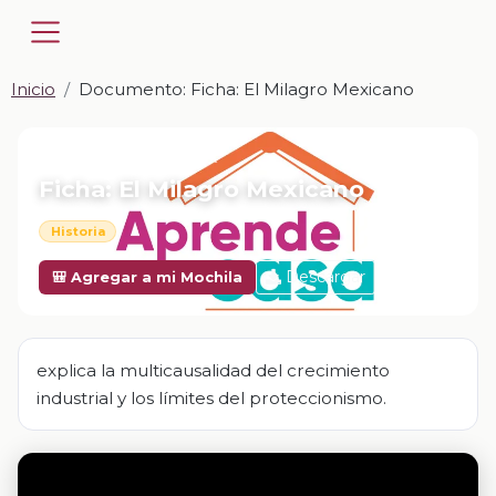
Inicio
Documento: Ficha: El Milagro Mexicano
📎 DOCUMENTO · DOCX
Ficha: El Milagro Mexicano
Historia
Descargar
🎒 Agregar a mi Mochila
explica la multicausalidad del crecimiento
industrial y los límites del proteccionismo.