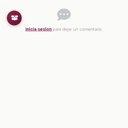
Inicia sesion
para dejar un comentario.
💡
Sugerencias de contenido
CONTENIDO