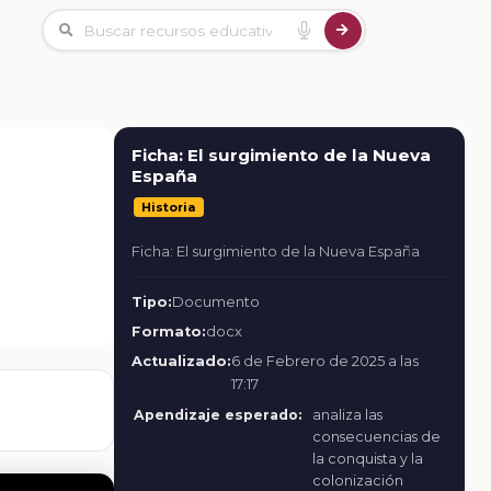
Ficha: El surgimiento de la Nueva
España
Historia
Ficha: El surgimiento de la Nueva España
Tipo:
Documento
Formato:
docx
Actualizado:
6 de Febrero de 2025 a las
17:17
Apendizaje esperado:
analiza las
consecuencias de
la conquista y la
colonización