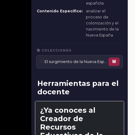
española.
Contenido Específico:
analizar el
proceso de
colonización y el
nacimiento de la
Nueva España.
📚 COLECCIONES
📚
El surgimiento de la Nueva España
🎒
Herramientas para el
docente
¿Ya conoces al
Creador de
Recursos