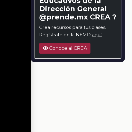
Educativos de la
Dirección General
@prende.mx CREA ?
Crea recursos para tus clases.
Regístrate en la NEMD
aquí
.
Conoce al CREA