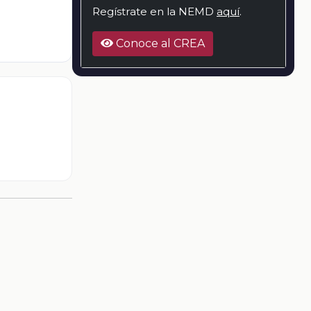
Regístrate en la NEMD
aquí
.
Conoce al CREA