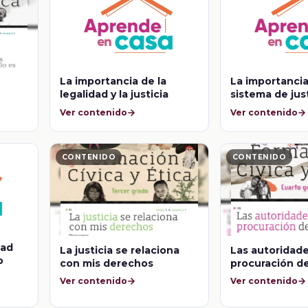
La importancia de la
La importancia
legalidad y la justicia
sistema de jus
internacional
Ver contenido
Ver contenido
CONTENIDO
CONTENIDO
dad
La justicia se relaciona
Las autoridade
o
con mis derechos
procuración de
Ver contenido
Ver contenido