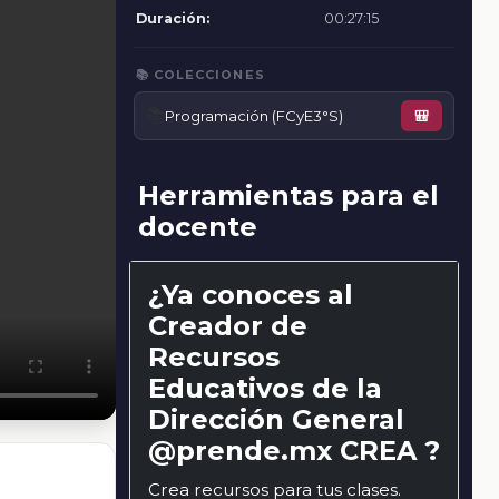
Duración:
00:27:15
📚 COLECCIONES
📚
Programación (FCyE3°S)
🎒
Herramientas para el
docente
¿Ya conoces al
Creador de
Recursos
Educativos de la
Dirección General
@prende.mx CREA ?
Crea recursos para tus clases.