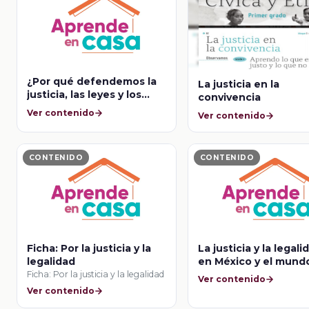
¿Por qué defendemos la
La justicia en la
justicia, las leyes y los
convivencia
derechos humanos?
Ver contenido
Ver contenido
CONTENIDO
CONTENIDO
Ficha: Por la justicia y la
La justicia y la legali
legalidad
en México y el mund
Ficha: Por la justicia y la legalidad
Ver contenido
Ver contenido