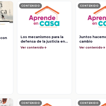
CONTENIDO
CONTENIDO
Los mecanismos para la
Juntos hacemo
 con
defensa de la justicia en
cambio
el mundo
Ver contenido
Ver contenido
CONTENIDO
CONTENIDO