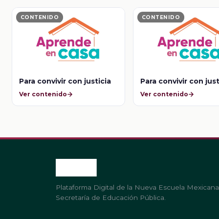
CONTENIDO
CONTENIDO
Para convivir con justicia
Para convivir con just
Ver contenido
Ver contenido
Plataforma Digital de la Nueva Escuela Mexicana
Secretaría de Educación Pública.