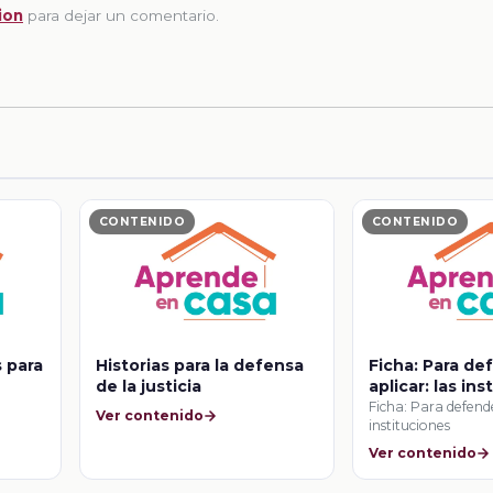
ion
para dejar un comentario.
CONTENIDO
CONTENIDO
 para
Historias para la defensa
Ficha: Para de
de la justicia
aplicar: las in
Ficha: Para defende
Ver contenido
instituciones
Ver contenido