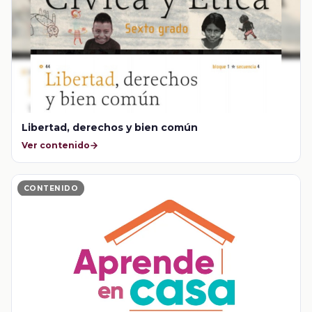
Libertad, derechos y bien común
Ver contenido
CONTENIDO