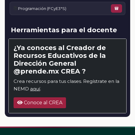
📚
Programación (FCyE3°S)
🎒
Herramientas para el docente
¿Ya conoces al Creador de
Recursos Educativos de la
Dirección General
@prende.mx CREA ?
Crea recursos para tus clases. Regístrate en la
NEMD
aquí
.
Conoce al CREA