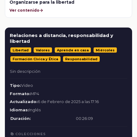
Organizarse para la libertad
Ver contenido
Relaciones a distancia, responsabilidad y
libertad
Libertad
Valores
Aprende en casa
Miércoles
Formación Cívica y Ética
Responsabilidad
Sin descripción
Tipo:
Video
Formato:
MP4
Actualizado:
6 de Febrero de 2025 a las 17:16
Idiomas:
Inglés
Duración:
00:26:09
📚 COLECCIONES