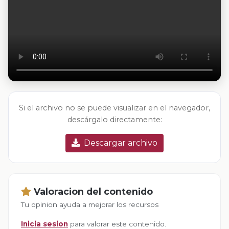
Si el archivo no se puede visualizar en el navegador,
descárgalo directamente:
Descargar archivo
Valoracion del contenido
Tu opinion ayuda a mejorar los recursos
Inicia sesion
para valorar este contenido.