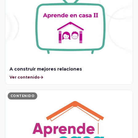
A construir mejores relaciones
Ver contenido
CONTENIDO