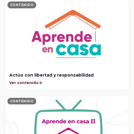
CONTENIDO
Actúo con libertad y responsabilidad
Ver contenido
CONTENIDO