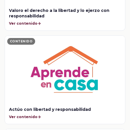
Valoro el derecho a la libertad y lo ejerzo con
responsabilidad
Ver contenido
CONTENIDO
Actúo con libertad y responsabilidad
Ver contenido