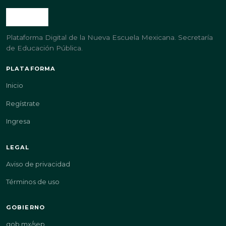
Plataforma Digital de la Nueva Escuela Mexicana. Secretaría
de Educación Pública.
PLATAFORMA
Inicio
Regístrate
Ingresa
LEGAL
Aviso de privacidad
Términos de uso
GOBIERNO
gob.mx/sep