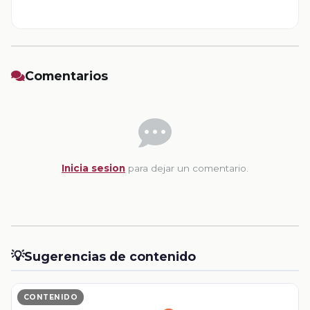
Comentarios
Inicia sesion
para dejar un comentario.
💡
Sugerencias de contenido
CONTENIDO