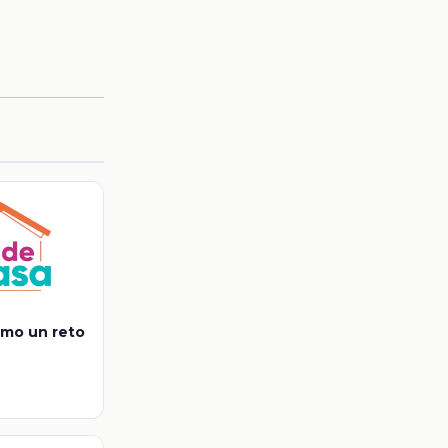
omo un reto