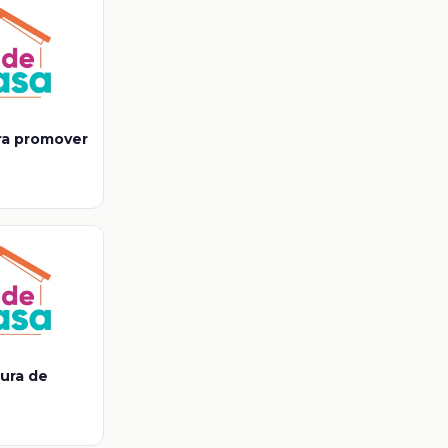
ra promover
tura de