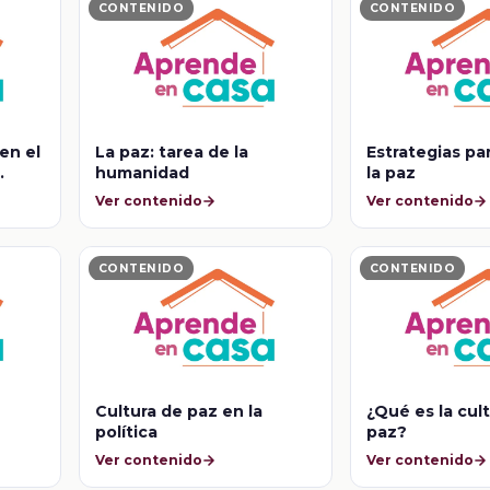
CONTENIDO
CONTENIDO
 en el
La paz: tarea de la
Estrategias pa
humanidad
la paz
Ver contenido
Ver contenido
CONTENIDO
CONTENIDO
Cultura de paz en la
¿Qué es la cul
política
paz?
Ver contenido
Ver contenido