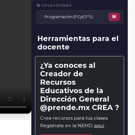
📚 COLECCIONES
📚
Programación (FCyE3°S)
🎒
Herramientas para el
docente
¿Ya conoces al
Creador de
Recursos
Educativos de la
Dirección General
@prende.mx CREA ?
Crea recursos para tus clases.
Regístrate en la NEMD
aquí
.