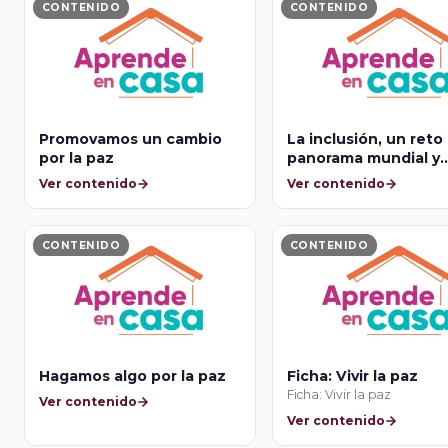
CONTENIDO
CONTENIDO
Promovamos un cambio
La inclusión, un reto
por la paz
panorama mundial y
nacional
Ver contenido
Ver contenido
CONTENIDO
CONTENIDO
Hagamos algo por la paz
Ficha: Vivir la paz
Ficha: Vivir la paz
Ver contenido
Ver contenido