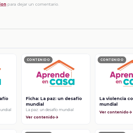
ion
para dejar un comentario.
CONTENIDO
CONTENIDO
afío
Ficha: La paz: un desafío
La violencia c
mundial
mundial
mundial
La paz: un desafío mundial
Ver contenido
Ver contenido