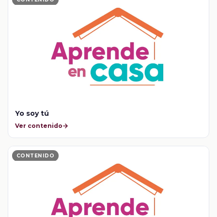
Yo soy tú
Ver contenido
CONTENIDO