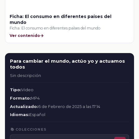
Ficha: El consumo en diferentes países del
mundo
Ficha: El consumo en diferentes países del mundo
Ver contenido
Para cambiar el mundo, actúo yo y actuamos
todos
Sin descripción
Tipo:
Video
Formato:
MP4
Actualizado:
6 de Febrero de 2025 a las 17:14
Idiomas:
Español
📚 COLECCIONES