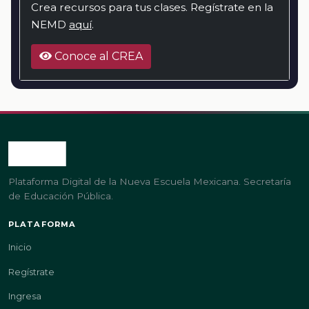
Crea recursos para tus clases. Regístrate en la
NEMD
aquí
.
Conoce al CREA
Plataforma Digital de la Nueva Escuela Mexicana. Secretaría
de Educación Pública.
PLATAFORMA
Inicio
Regístrate
Ingresa