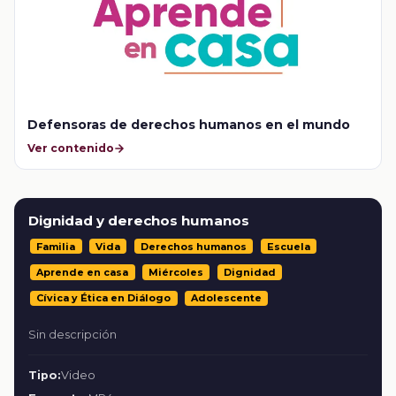
Defensoras de derechos humanos en el mundo
Ver contenido
Dignidad y derechos humanos
Familia
Vida
Derechos humanos
Escuela
Aprende en casa
Miércoles
Dignidad
Cívica y Ética en Diálogo
Adolescente
Sin descripción
Tipo:
Video