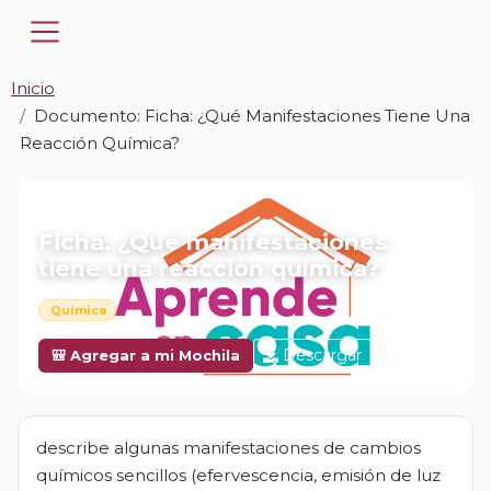
Inicio
Documento: Ficha: ¿Qué Manifestaciones Tiene Una
Reacción Química?
📎 DOCUMENTO · DOCX
Ficha: ¿Qué manifestaciones
tiene una reacción química?
Química
Descargar
🎒 Agregar a mi Mochila
describe algunas manifestaciones de cambios
químicos sencillos (efervescencia, emisión de luz