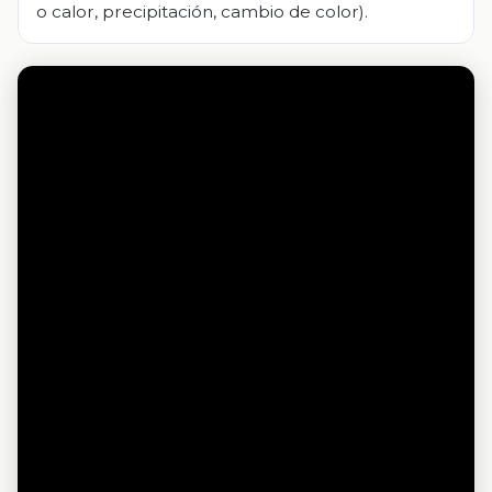
o calor, precipitación, cambio de color).