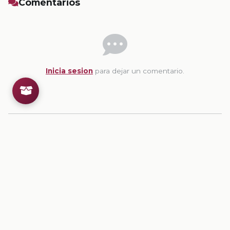
Comentarios
Inicia sesion
para dejar un comentario.
💡
Sugerencias de contenido
CONTENIDO