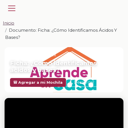
Inicio
Documento: Ficha: ¿Cómo Identificamos Ácidos Y
Bases?
📎 DOCUMENTO · DOCX
Ficha: ¿Cómo identificamos
ácidos y bases?
Descargar
🎒 Agregar a mi Mochila