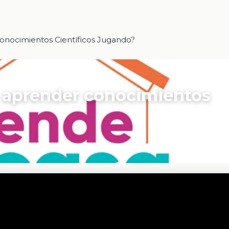
ocimientos Científicos Jugando?
 aprender conocimientos