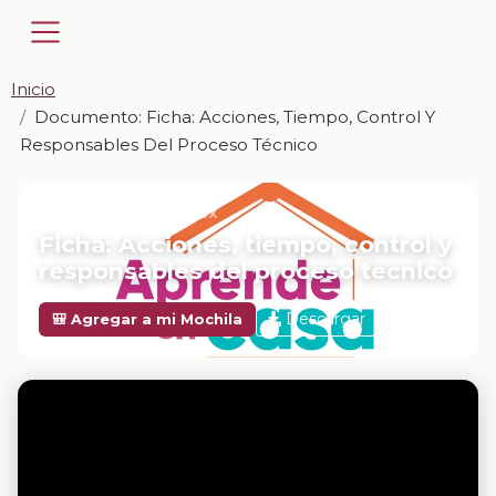
Inicio
Documento: Ficha: Acciones, Tiempo, Control Y
Responsables Del Proceso Técnico
📎 DOCUMENTO · DOCX
Ficha: Acciones, tiempo, control y
responsables del proceso técnico
Descargar
🎒 Agregar a mi Mochila