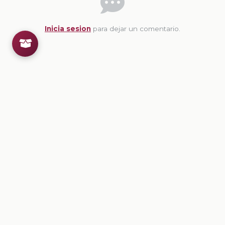
Inicia sesion
para dejar un comentario.
💡
Sugerencias de contenido
CONTENIDO