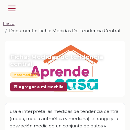
Inicio
Documento: Ficha: Medidas De Tendencia Central
📎 DOCUMENTO · DOCX
Ficha: Medidas de tendencia
central
Matemáticas
Descargar
🎒 Agregar a mi Mochila
usa e interpreta las medidas de tendencia central
(moda, media aritmética y mediana), el rango y la
desviación media de un conjunto de datos y