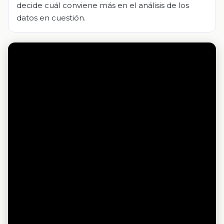
decide cuál conviene más en el análisis de los
datos en cuestión.