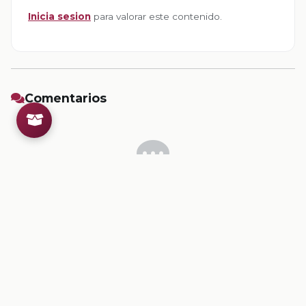
Inicia sesion
para valorar este contenido.
Comentarios
Inicia sesion
para dejar un comentario.
💡
Sugerencias de contenido