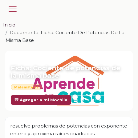
Inicio
Documento: Ficha: Cociente De Potencias De La
Misma Base
📎 DOCUMENTO · DOCX
Ficha: Cociente de potencias de
la misma base
Matemáticas
Descargar
🎒 Agregar a mi Mochila
resuelve problemas de potencias con exponente
entero y aproxima raíces cuadradas.