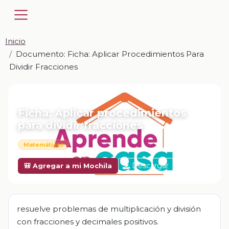
Inicio
Documento: Ficha: Aplicar Procedimientos Para
Dividir Fracciones
📎 DOCUMENTO · DOCX
Ficha: Aplicar procedimientos
para dividir fracciones
Matemáticas
Descargar
🎒 Agregar a mi Mochila
resuelve problemas de multiplicación y división
con fracciones y decimales positivos.