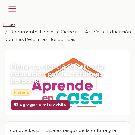
Inicio
Documento: Ficha: La Ciencia, El Arte Y La Educación
Con Las Reformas Borbónicas
📎 DOCUMENTO · DOCX
Ficha: La ciencia, el arte y la
educación con las reformas
borbónicas
Historia
Descargar
🎒 Agregar a mi Mochila
conoce los principales rasgos de la cultura y la