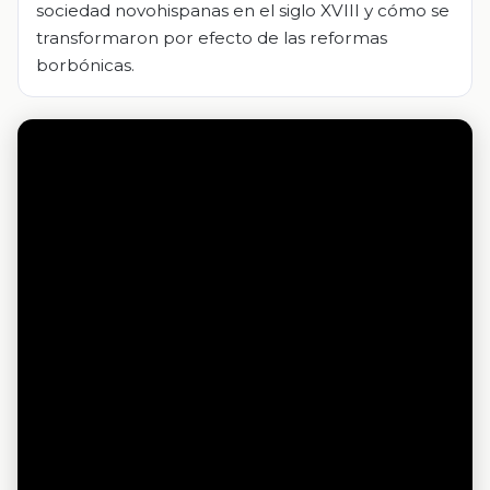
sociedad novohispanas en el siglo XVIII y cómo se
transformaron por efecto de las reformas
borbónicas.