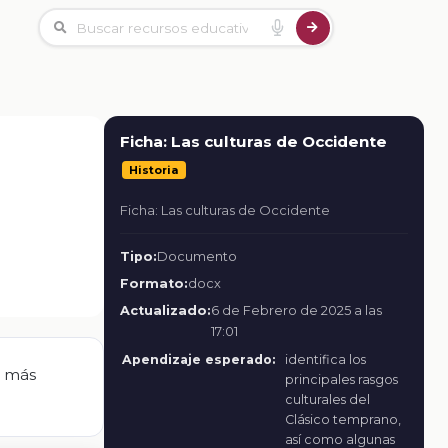
Ficha: Las culturas de Occidente
Historia
Ficha: Las culturas de Occidente
Tipo:
Documento
Formato:
docx
Actualizado:
6 de Febrero de 2025 a las
17:01
Apendizaje esperado:
identifica los
s más
principales rasgos
culturales del
Clásico temprano,
así como algunas