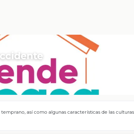
Occidente
ico temprano, así como algunas características de las cultura