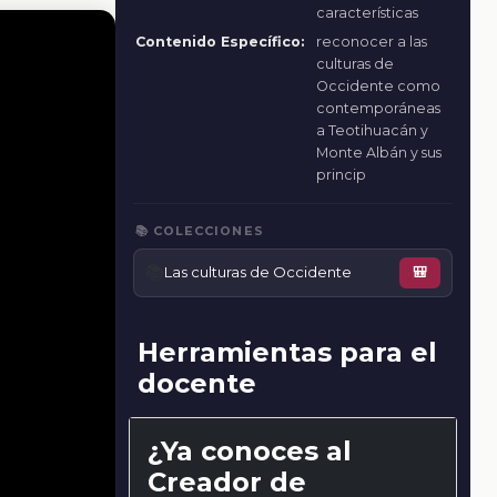
características
Contenido Específico:
reconocer a las
culturas de
Occidente como
contemporáneas
a Teotihuacán y
Monte Albán y sus
princip
📚 COLECCIONES
📚
Las culturas de Occidente
🎒
Herramientas para el
docente
¿Ya conoces al
Creador de