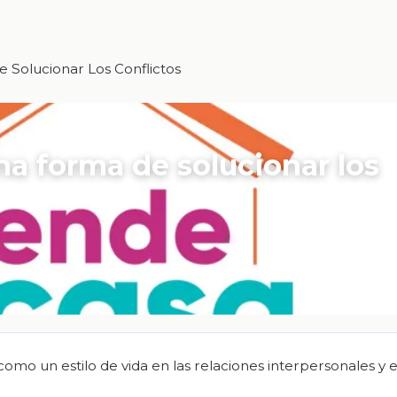
 Solucionar Los Conflictos
una forma de solucionar los
como un estilo de vida en las relaciones interpersonales y e