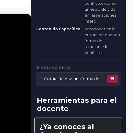
conflictos como
un estilo de vida
en las relaciones
interp
Contenido Específico:
reconocer en la
cultura de paz una
forma de
solucionar los
conflictos.
📚 COLECCIONES
📚
Cultura de paz: una forma de solucionar los conflictos
🎒
Herramientas para el
docente
¿Ya conoces al