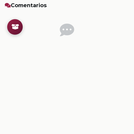
Comentarios
Inicia sesion
para dejar un comentario.
💡
Sugerencias de contenido
CONTENIDO