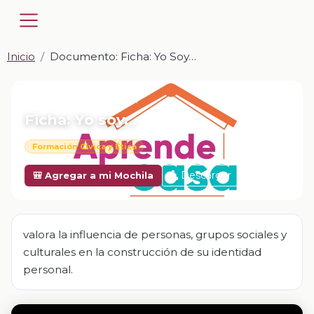
Inicio
Documento: Ficha: Yo Soy…
📎 DOCUMENTO · DOCX
Ficha: Yo soy…
Formación Cívica y Ética
Descargar
🎒 Agregar a mi Mochila
valora la influencia de personas, grupos sociales y
culturales en la construcción de su identidad
personal.