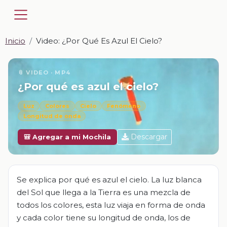
Inicio
Video: ¿Por Qué Es Azul El Cielo?
📎 VIDEO · MP4
¿Por qué es azul el cielo?
Luz
Colores
Cielo
Fenómeno
Longitud de onda
Descargar
🎒 Agregar a mi Mochila
Se explica por qué es azul el cielo. La luz blanca
del Sol que llega a la Tierra es una mezcla de
todos los colores, esta luz viaja en forma de onda
y cada color tiene su longitud de onda, los de