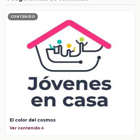
CONTENIDO
El color del cosmos
Ver contenido