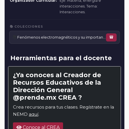
Organizador Curricular:
Eje: Materia, energía e
interacciones. Tema:
Interacciones.
📚 COLECCIONES
📚
Fenómenos electromagnéticos y su importancia
🎒
Herramientas para el docente
¿Ya conoces al Creador de
Recursos Educativos de la
Dirección General
@prende.mx CREA ?
Crea recursos para tus clases. Regístrate en la
NEMD
aquí
.
Conoce al CREA